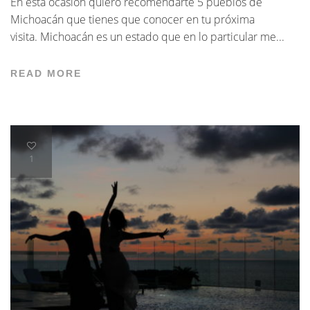
En esta ocasión quiero recomendarte 5 pueblos de
Michoacán que tienes que conocer en tu próxima
visita. Michoacán es un estado que en lo particular me...
READ MORE
1