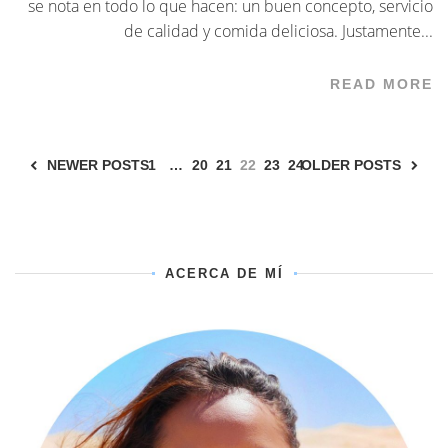
se nota en todo lo que hacen: un buen concepto, servicio
de calidad y comida deliciosa. Justamente...
READ MORE
NEWER POSTS
1
…
20
21
22
23
24
OLDER POSTS
ACERCA DE MÍ