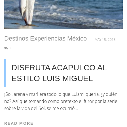
Destinos
Experiencias
México
,
,
MAY 15, 2018
0
DISFRUTA ACAPULCO AL
ESTILO LUIS MIGUEL
¡Sol, arena y mar! era todo lo que Luismi quería, ¿y quién
no? Así que tomando como pretexto el furor por la serie
sobre la vida del Sol, se me ocurrió...
READ MORE