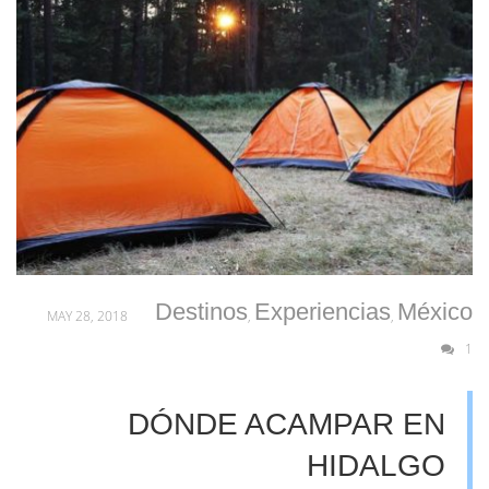
Destinos
Experiencias
México
MAY 28, 2018
,
,
1
DÓNDE ACAMPAR EN
HIDALGO