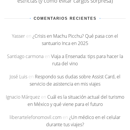
estrictas (y cómo evitar cargos sorpresa)
COMENTARIOS RECIENTES
Yasser
en
¿Crisis en Machu Picchu? Qué pasa con el
santuario Inca en 2025
Santiago carmona
en
Viaja a Ensenada: tips para hacer la
ruta del vino
José Luis
en
Respondo sus dudas sobre Assist Card, el
servicio de asistencia en mis viajes
Ignacio Márquez
en
Cuál es la situación actual del turismo
en México y qué viene para el futuro
liberartelefonomovil.com
en
¿Un médico en el celular
durante tus viajes?