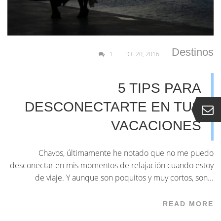
Destinos
1
DIC 20, 2016
5 TIPS PARA
DESCONECTARTE EN TUS
VACACIONES
Chavos, últimamente he notado que no me puedo
desconectar en mis momentos de relajación cuando estoy
de viaje. Y aunque son poquitos y muy cortos, son...
READ MORE