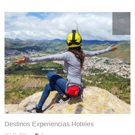
1
Destinos
Experiencias
Hoteles
,
,
OCT 30, 2016
0