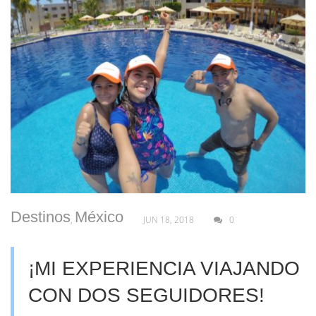
Destinos
México
,
JUN 18, 2018
0
¡MI EXPERIENCIA VIAJANDO
CON DOS SEGUIDORES!