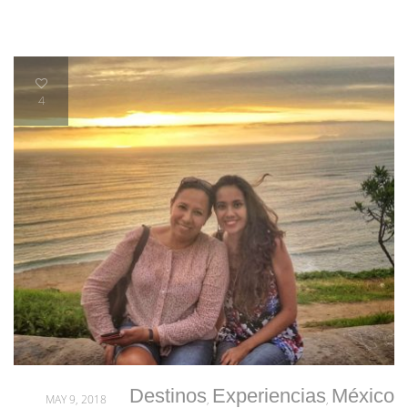
4
Destinos
Experiencias
México
MAY 9, 2018
,
,