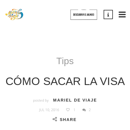
Tips
CÓMO SACAR LA VISA
posted by
MARIEL DE VIAJE
JUL 10, 2016
1
2
SHARE