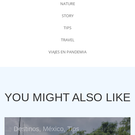
NATURE
STORY
TIPS
TRAVEL
VIAJES EN PANDEMIA
YOU MIGHT ALSO LIKE
Destinos
,
México
,
Tips
SEP 29, 2021