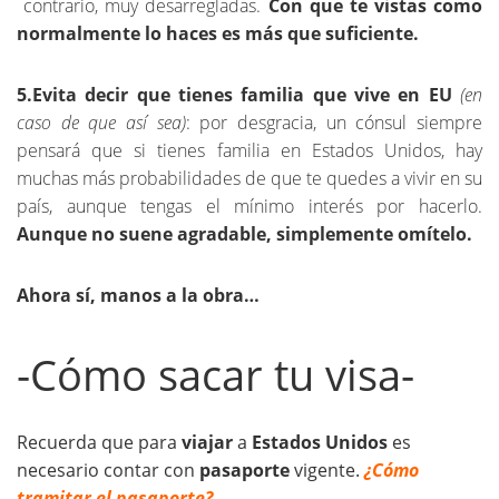
contrario, muy desarregladas.
Con que te vistas como
normalmente lo haces es más que suficiente.
5.Evita decir que tienes familia que vive en EU
(en
caso de que así sea)
: por desgracia, un cónsul siempre
pensará que si tienes familia en Estados Unidos, hay
muchas más probabilidades de que te quedes a vivir en su
país, aunque tengas el mínimo interés por hacerlo.
Aunque no suene agradable, simplemente omítelo.
Ahora sí, manos a la obra…
-Cómo sacar tu visa-
Recuerda que
para
viajar
a
Estados Unidos
es
necesario contar con
pasaporte
vigente.
¿Cómo
tramitar el pasaporte?