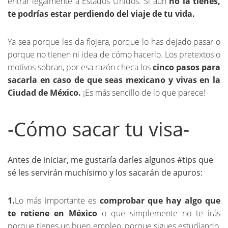
entrar legalmente a Estados Unidos. Si aún
no la tienes,
te podrías estar perdiendo del viaje de tu vida.
Ya sea porque les da flojera, porque lo has dejado pasar o
porque no tienen ni idea de cómo hacerlo. Los pretextos o
motivos sobran, por esa razón checa los
cinco pasos para
sacarla en caso de que seas mexicano y vivas en la
Ciudad de México.
¡Es más sencillo de lo que parece!
-Cómo sacar tu visa-
Antes de iniciar, me gustaría darles algunos #tips que
sé les servirán muchísimo y los sacarán de apuros:
1.
Lo más importante es
comprobar que hay algo que
te retiene en México
o que simplemente no te irás
porque tienes un buen empleo, porque sigues estudiando,