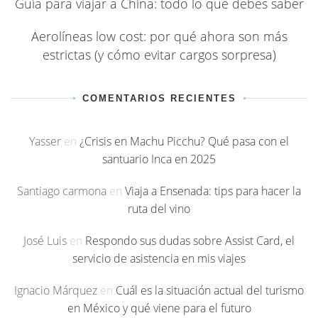
Guía para viajar a China: todo lo que debes saber
Aerolíneas low cost: por qué ahora son más
estrictas (y cómo evitar cargos sorpresa)
COMENTARIOS RECIENTES
Yasser
en
¿Crisis en Machu Picchu? Qué pasa con el
santuario Inca en 2025
Santiago carmona
en
Viaja a Ensenada: tips para hacer la
ruta del vino
José Luis
en
Respondo sus dudas sobre Assist Card, el
servicio de asistencia en mis viajes
Ignacio Márquez
en
Cuál es la situación actual del turismo
en México y qué viene para el futuro