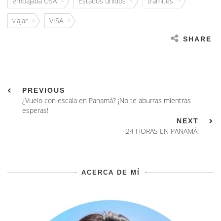
embajada USA
Estados unidos
trámites
viajar
VISA
SHARE
PREVIOUS
¿Vuelo con escala en Panamá? ¡No te aburras mientras
esperas!
NEXT
¡24 HORAS EN PANAMÁ!
ACERCA DE MÍ