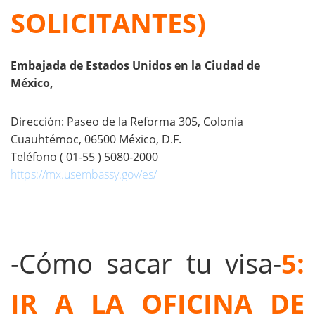
SOLICITANTES)
Embajada de Estados Unidos en la Ciudad de
México,
Dirección: Paseo de la Reforma 305,
Colonia
Cuauhtémoc,
06500 México, D.F.
Teléfono ( 01-55 ) 5080-2000
https://mx.usembassy.gov/es/
-Cómo sacar tu visa-
5:
IR A LA OFICINA DE