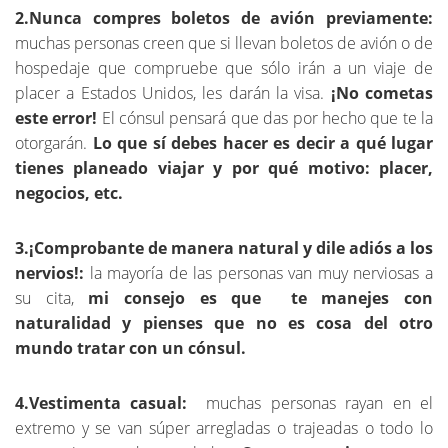
2.Nunca compres boletos de avión previamente:
muchas personas creen que si llevan boletos de avión o de
hospedaje que compruebe que sólo irán a un viaje de
placer a Estados Unidos, les darán la visa.
¡No cometas
este error!
El cónsul pensará que das por hecho que te la
otorgarán.
Lo que sí debes hacer es decir a qué lugar
tienes planeado viajar y por qué motivo: placer,
negocios, etc.
3.¡Comprobante de manera natural y dile adiós a los
nervios!:
la mayoría de las personas van muy nerviosas a
su cita,
mi consejo es que te manejes con
naturalidad y pienses que no es cosa del otro
mundo tratar con un cónsul.
4.Vestimenta casual:
muchas personas rayan en el
extremo y se van súper arregladas o trajeadas o todo lo