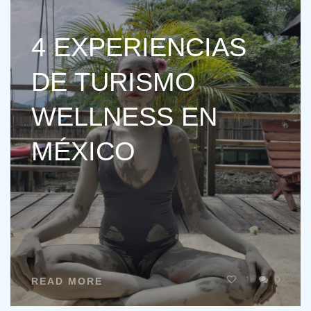
4 EXPERIENCIAS
DE TURISMO
WELLNESS EN
MÉXICO
1
0
READ MORE