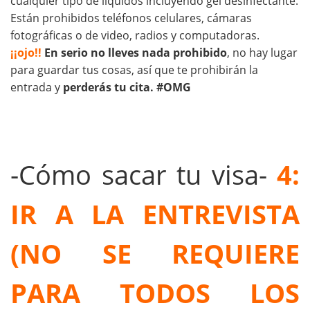
cualquier tipo de líquidos incluyendo gel desinfectante.
Están prohibidos teléfonos celulares, cámaras
fotográficas o de video, radios y computadoras.
¡¡ojo!!
En serio no lleves nada prohibido
, no hay lugar
para guardar tus cosas, así que te prohibirán la
entrada y
perderás tu cita. #OMG
-Cómo sacar tu visa-
4:
IR A LA ENTREVISTA
(NO SE REQUIERE
PARA TODOS LOS