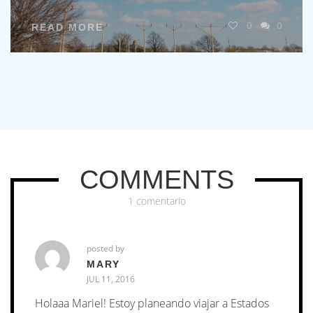
0
0
READ MORE
COMMENTS
1 comentario
posted by
MARY
JUL 11, 2016
Holaaa Mariel! Estoy planeando viajar a Estados