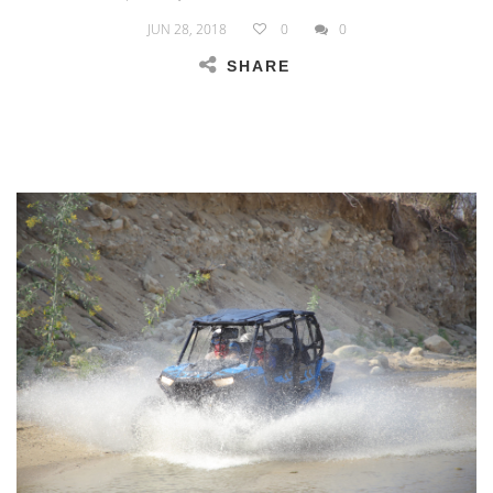
JUN 28, 2018
0
0
SHARE