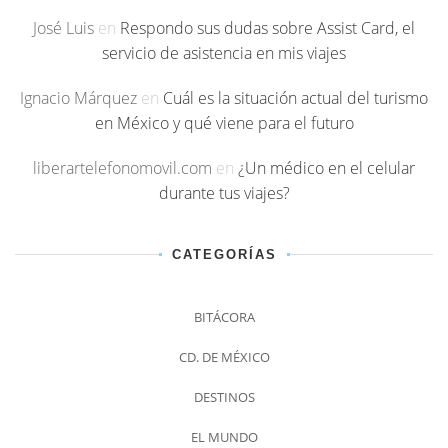
José Luis
en
Respondo sus dudas sobre Assist Card, el
servicio de asistencia en mis viajes
Ignacio Márquez
en
Cuál es la situación actual del turismo
en México y qué viene para el futuro
liberartelefonomovil.com
en
¿Un médico en el celular
durante tus viajes?
CATEGORÍAS
BITÁCORA
CD. DE MÉXICO
DESTINOS
EL MUNDO