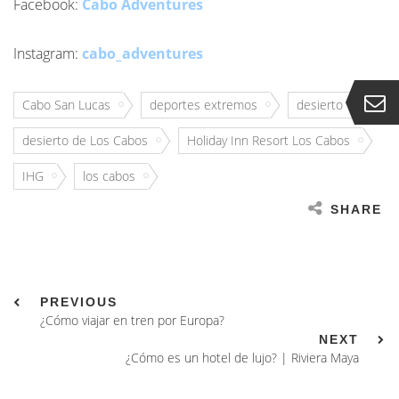
Facebook:
Cabo Adventures
Instagram:
cabo_adventures
Cabo San Lucas
deportes extremos
desierto
desierto de Los Cabos
Holiday Inn Resort Los Cabos
IHG
los cabos
SHARE
PREVIOUS
¿Cómo viajar en tren por Europa?
NEXT
¿Cómo es un hotel de lujo? | Riviera Maya