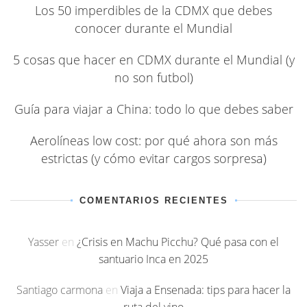
Los 50 imperdibles de la CDMX que debes
conocer durante el Mundial
5 cosas que hacer en CDMX durante el Mundial (y
no son futbol)
Guía para viajar a China: todo lo que debes saber
Aerolíneas low cost: por qué ahora son más
estrictas (y cómo evitar cargos sorpresa)
COMENTARIOS RECIENTES
Yasser
en
¿Crisis en Machu Picchu? Qué pasa con el
santuario Inca en 2025
Santiago carmona
en
Viaja a Ensenada: tips para hacer la
ruta del vino