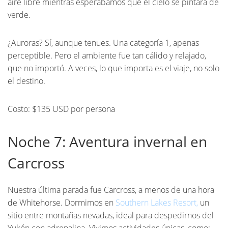
aire libre mientras esperábamos que el cielo se pintara de
verde.
¿Auroras? Sí, aunque tenues. Una categoría 1, apenas
perceptible. Pero el ambiente fue tan cálido y relajado,
que no importó. A veces, lo que importa es el viaje, no solo
el destino.
Costo: $135 USD por persona
Noche 7: Aventura invernal en
Carcross
Nuestra última parada fue Carcross, a menos de una hora
de Whitehorse. Dormimos en
Southern Lakes Resort,
un
sitio entre montañas nevadas, ideal para despedirnos del
Yukón con adrenalina. Vivimos actividades únicas, como: