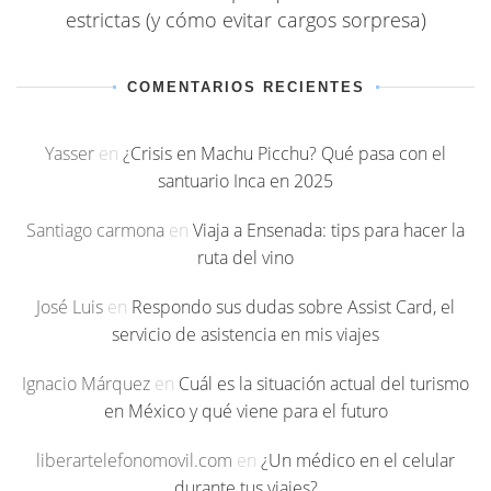
estrictas (y cómo evitar cargos sorpresa)
COMENTARIOS RECIENTES
Yasser
en
¿Crisis en Machu Picchu? Qué pasa con el
santuario Inca en 2025
Santiago carmona
en
Viaja a Ensenada: tips para hacer la
ruta del vino
José Luis
en
Respondo sus dudas sobre Assist Card, el
servicio de asistencia en mis viajes
Ignacio Márquez
en
Cuál es la situación actual del turismo
en México y qué viene para el futuro
liberartelefonomovil.com
en
¿Un médico en el celular
durante tus viajes?