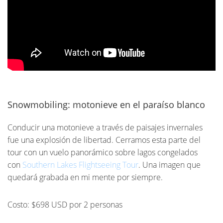
Snowmobiling: motonieve en el paraíso blanco
Conducir una motonieve a través de paisajes invernales
fue una explosión de libertad. Cerramos esta parte del
tour con un vuelo panorámico sobre lagos congelados
con
Southern Lakes Flightseeing Tour
. Una imagen que
quedará grabada en mi mente por siempre.
Costo: $698 USD por 2 personas