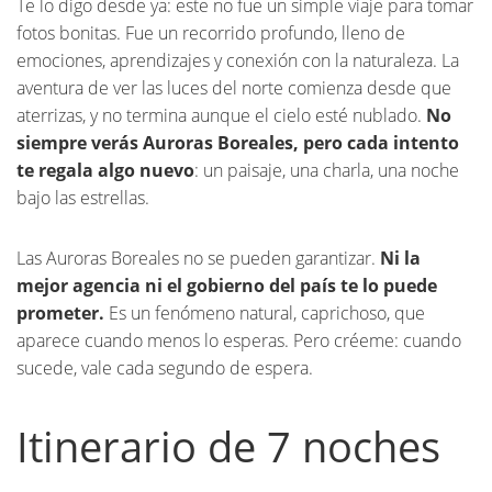
Te lo digo desde ya: este no fue un simple viaje para tomar
fotos bonitas. Fue un recorrido profundo, lleno de
emociones, aprendizajes y conexión con la naturaleza. La
aventura de ver las luces del norte comienza desde que
aterrizas, y no termina aunque el cielo esté nublado.
No
siempre verás Auroras Boreales, pero cada intento
te regala algo nuevo
: un paisaje, una charla, una noche
bajo las estrellas.
Las Auroras Boreales no se pueden garantizar.
Ni la
mejor agencia ni el gobierno del país te lo puede
prometer.
Es un fenómeno natural, caprichoso, que
aparece cuando menos lo esperas. Pero créeme: cuando
sucede, vale cada segundo de espera.
Itinerario de 7 noches