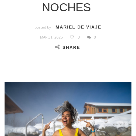
NOCHES
posted by
MARIEL DE VIAJE
MAR 31, 2025
0
0
SHARE