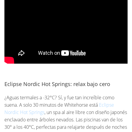
Eclipse Nordic Hot Springs: relax bajo cero
¿Aguas termales a -32°C? Sí, y fue tan increíble como
suena. A solo 30 minutos de Whitehorse está
Eclipse
Nordic Hot Springs
, un spa al aire libre con diseño japonés
enclavado entre árboles nevados. Las piscinas van de los
30° a los 40°C, perfectas para relajarte después de noches