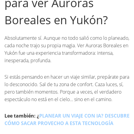
para ver Auroras
Boreales en Yukón?
Absolutamente sí. Aunque no todo salió como lo planeado,
cada noche trajo su propia magia. Ver Auroras Boreales en
Yukón fue una experiencia transformadora: intensa,
inesperada, profunda.
Si estás pensando en hacer un viaje similar, prepárate para
lo desconocido. Sal de tu zona de confort. Caza luces, sí,
pero también momentos. Porque a veces, el verdadero
espectáculo no está en el cielo… sino en el camino.
Lee también: ¿
PLANEAR
U
N VIAJE CON IA? DESCUBRE
CÓMO SACAR PROVECHO A ESTA TECNOLOGÍA