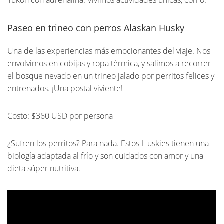
Paseo en trineo con perros Alaskan Husky
Una de las experiencias más emocionantes del viaje. Nos
envolvimos en cobijas y ropa térmica, y salimos a recorrer
el bosque nevado en un trineo jalado por perritos felices y
entrenados. ¡Una postal viviente!
Costo: $360 USD por persona
¿Sufren los perritos? Para nada. Estos Huskies tienen una
biología adaptada al frío y son cuidados con amor y una
dieta súper nutritiva.