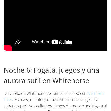
Noche 6: Fogata, juegos y una
aurora sutil en Whitehorse
De vuelta en Whitehorse, volvimos a la caza con
Northern
Tales
. Esta vez, el enfoque fue distinto: una acogedora
cabaña, aperitivos calientes, juegos de mesa y una fogata al