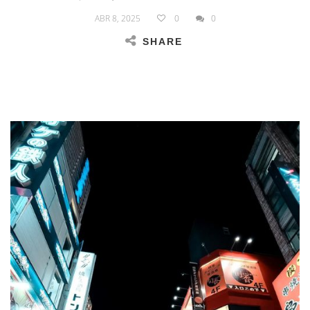
ABR 8, 2025
0
0
SHARE