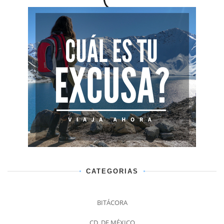
CATEGORIAS
BITÁCORA
CD. DE MÉXICO