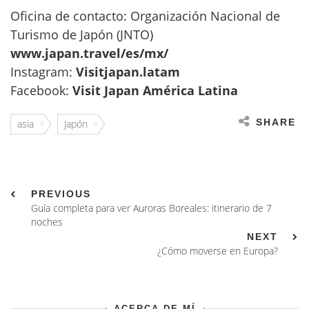
Oficina de contacto: Organización Nacional de
Turismo de Japón (JNTO)
www.japan.travel/es/mx/
Instagram:
Visitjapan.latam
Facebook:
Visit Japan América Latina
SHARE
asia
Japón
PREVIOUS
Guía completa para ver Auroras Boreales: itinerario de 7
noches
NEXT
¿Cómo moverse en Europa?
ACERCA DE MÍ