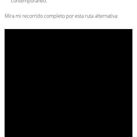
contemporáneo.
Mira mi recorrido completo por esta ruta alternativa: