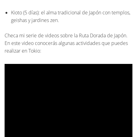
Kioto (5 días): el alma tradicional de Japón con templos,
geishas y jardines zen.
Checa mi serie de videos sobre la Ruta Dorada de Japón.
En este video conocerás algunas actividades que puedes
realizar en Tokio: