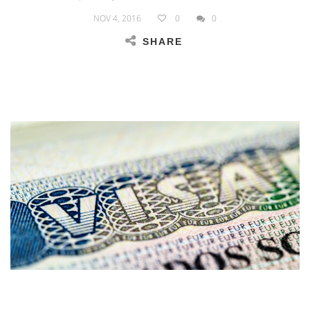
NOV 4, 2016
0
0
SHARE