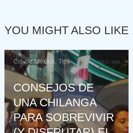
YOU MIGHT ALSO LIKE
Cd. de México
,
Tips
FEB 21, 2026
CONSEJOS DE
UNA CHILANGA
PARA SOBREVIVIR
(Y DISFRUTAR) EL