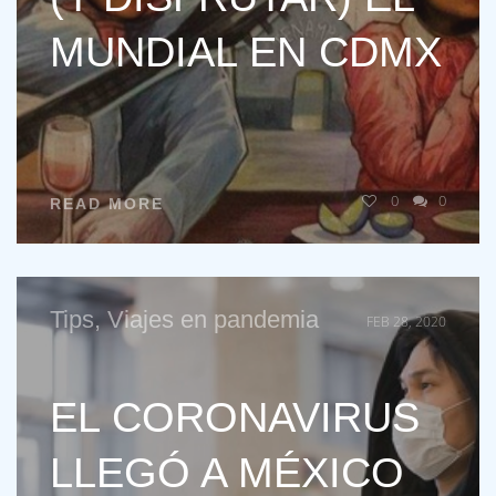
MUNDIAL EN CDMX
0
0
READ MORE
Tips
,
Viajes en pandemia
FEB 28, 2020
EL CORONAVIRUS
LLEGÓ A MÉXICO