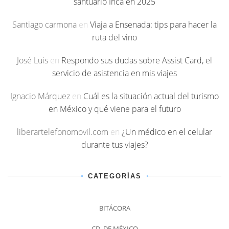
santuario Inca en 2025
Santiago carmona
en
Viaja a Ensenada: tips para hacer la
ruta del vino
José Luis
en
Respondo sus dudas sobre Assist Card, el
servicio de asistencia en mis viajes
Ignacio Márquez
en
Cuál es la situación actual del turismo
en México y qué viene para el futuro
liberartelefonomovil.com
en
¿Un médico en el celular
durante tus viajes?
CATEGORÍAS
BITÁCORA
CD. DE MÉXICO