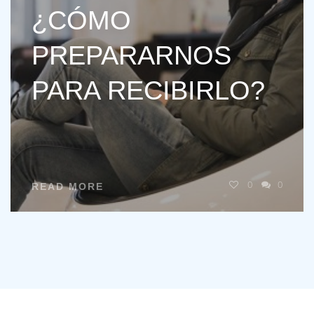
¿CÓMO
PREPARARNOS
PARA RECIBIRLO?
0
0
READ MORE