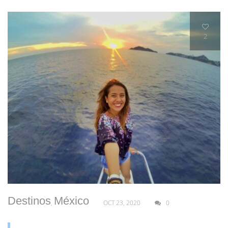
2
Destinos
México
,
OCT 23, 2020
0