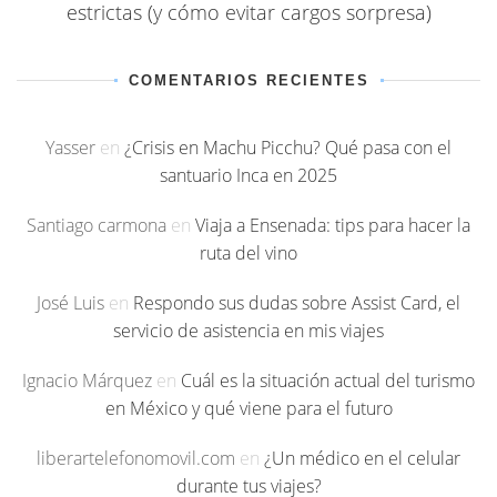
estrictas (y cómo evitar cargos sorpresa)
COMENTARIOS RECIENTES
Yasser
en
¿Crisis en Machu Picchu? Qué pasa con el
santuario Inca en 2025
Santiago carmona
en
Viaja a Ensenada: tips para hacer la
ruta del vino
José Luis
en
Respondo sus dudas sobre Assist Card, el
servicio de asistencia en mis viajes
Ignacio Márquez
en
Cuál es la situación actual del turismo
en México y qué viene para el futuro
liberartelefonomovil.com
en
¿Un médico en el celular
durante tus viajes?