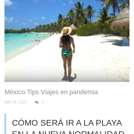
México
Tips
Viajes en pandemia
,
,
MAY 29, 2020
0
CÓMO SERÁ IR A LA PLAYA