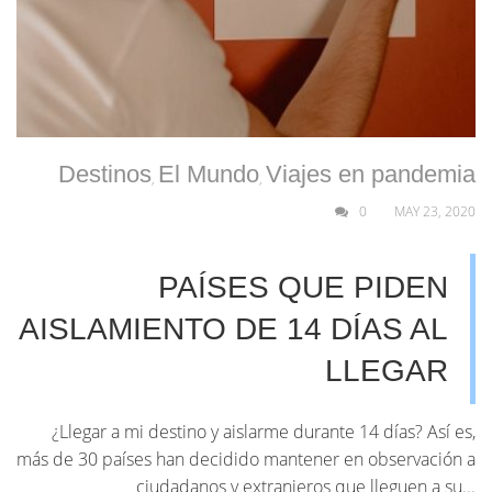
Destinos
El Mundo
Viajes en pandemia
,
,
0
MAY 23, 2020
PAÍSES QUE PIDEN
AISLAMIENTO DE 14 DÍAS AL
LLEGAR
¿Llegar a mi destino y aislarme durante 14 días? Así es,
más de 30 países han decidido mantener en observación a
ciudadanos y extranjeros que lleguen a su...