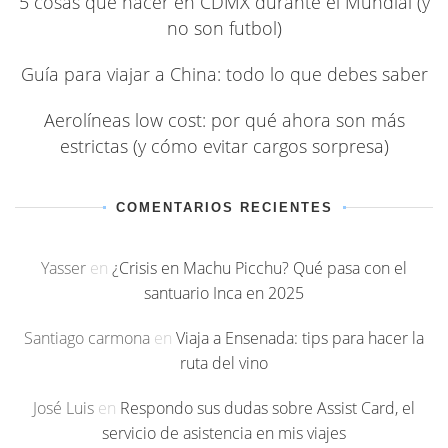
5 cosas que hacer en CDMX durante el Mundial (y
no son futbol)
Guía para viajar a China: todo lo que debes saber
Aerolíneas low cost: por qué ahora son más
estrictas (y cómo evitar cargos sorpresa)
COMENTARIOS RECIENTES
Yasser
en
¿Crisis en Machu Picchu? Qué pasa con el
santuario Inca en 2025
Santiago carmona
en
Viaja a Ensenada: tips para hacer la
ruta del vino
José Luis
en
Respondo sus dudas sobre Assist Card, el
servicio de asistencia en mis viajes