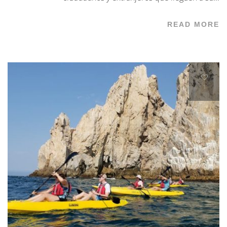
READ MORE
1