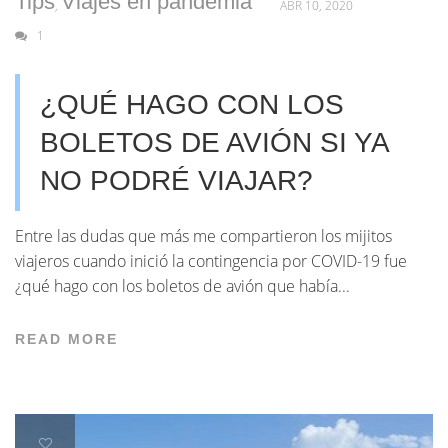
Tips
Viajes en pandemia
,
ABR 10, 2020
1
¿QUÉ HAGO CON LOS
BOLETOS DE AVIÓN SI YA
NO PODRÉ VIAJAR?
Entre las dudas que más me compartieron los mijitos
viajeros cuando inició la contingencia por COVID-19 fue
¿qué hago con los boletos de avión que había...
READ MORE