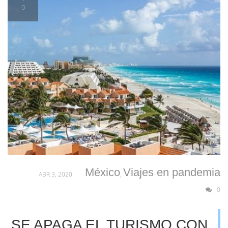
0
México
Viajes en pandemia
ABR 3, 2020
,
0
SE APAGA EL TURISMO CON