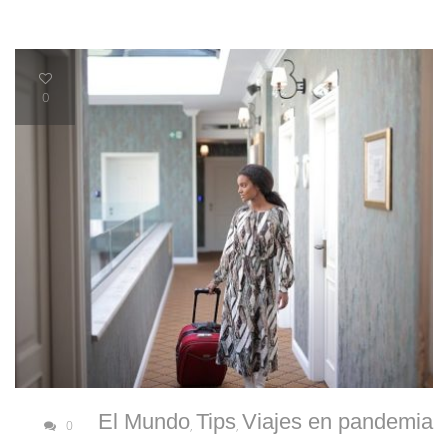
0
El Mundo
Tips
Viajes en pandemia
0
,
,