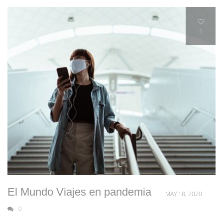
1
El Mundo
Viajes en pandemia
,
MAY 18, 2020
0