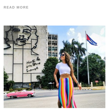
READ MORE
0