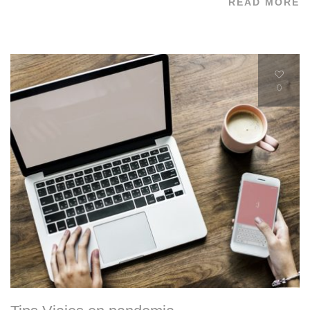
READ MORE
0