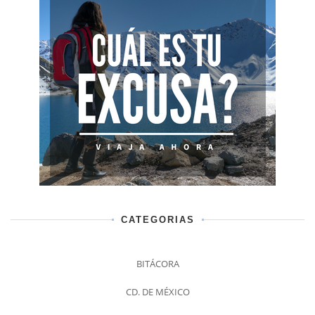
CATEGORIAS
BITÁCORA
CD. DE MÉXICO