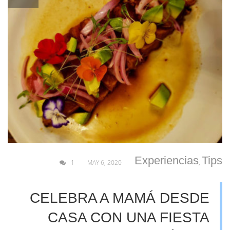
Experiencias
Tips
1
MAY 6, 2020
,
CELEBRA A MAMÁ DESDE
CASA CON UNA FIESTA