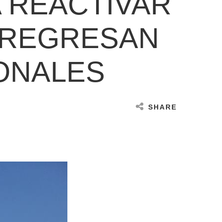
 REACTIVAR
Y REGRESAN
ONALES
SHARE