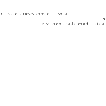
ID | Conoce los nuevos protocolos en España
N
Países que piden aislamiento de 14 días al 