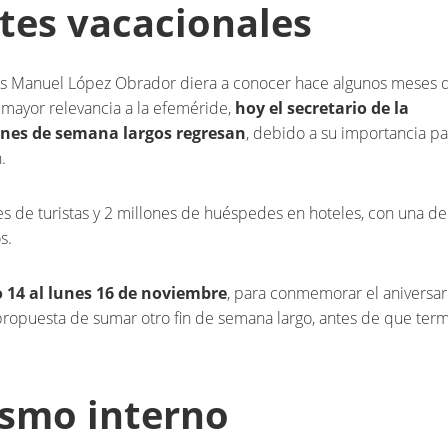
tes vacacionales
s Manuel López Obrador diera a conocer hace algunos meses q
mayor relevancia a la efeméride,
hoy el secretario de la
ines de semana largos regresan
, debido a su importancia pa
.
es de turistas y 2 millones de huéspedes en hoteles, con una d
s.
 14 al lunes 16 de noviembre
, para conmemorar el aniversar
 propuesta de sumar otro fin de semana largo, antes de que ter
ismo interno