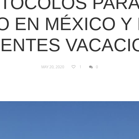
OTOCOLOS PARA
O EN MÉXICO 
UENTES VACACI
MAY 20, 2020
1
0