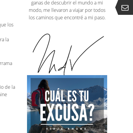
ganas de descubrir el mundo a mi
modo, me llevaron a viajar por todos
los caminos que encontré a mi paso.
ue los
ra la
errama
io de la
mine