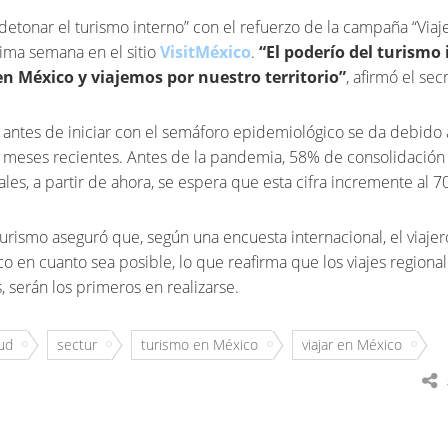
detonar el turismo interno” con el refuerzo de la campaña “Via
ima semana en el sitio
VisitMéxico
.
“El poderío del turismo
 en México y viajemos por nuestro territorio”
, afirmó el sec
antes de iniciar con el semáforo epidemiológico se da debido 
en meses recientes. Antes de la pandemia, 58% de consolidación
ales, a partir de ahora, se espera que esta cifra incremente al 7
turismo aseguró que, según una encuesta internacional, el viaje
 en cuanto sea posible, lo que reafirma que los viajes regional
, serán los primeros en realizarse.
ud
sectur
turismo en México
viajar en México