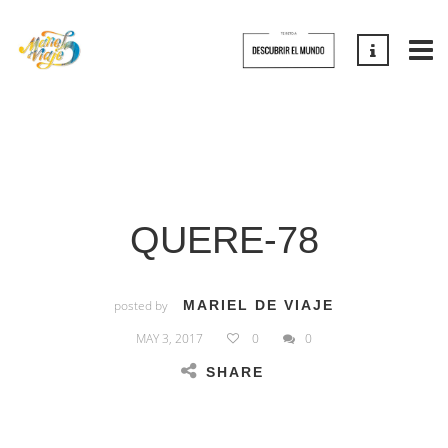
QUERE-78
posted by
MARIEL DE VIAJE
MAY 3, 2017
0
0
SHARE