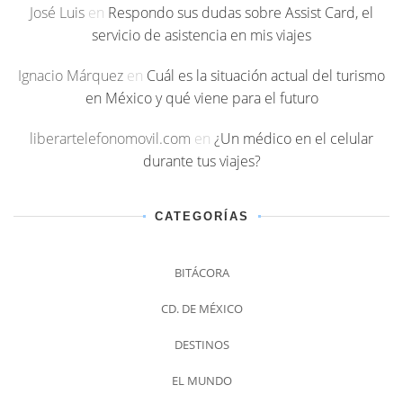
José Luis
en
Respondo sus dudas sobre Assist Card, el
servicio de asistencia en mis viajes
Ignacio Márquez
en
Cuál es la situación actual del turismo
en México y qué viene para el futuro
liberartelefonomovil.com
en
¿Un médico en el celular
durante tus viajes?
CATEGORÍAS
BITÁCORA
CD. DE MÉXICO
DESTINOS
EL MUNDO