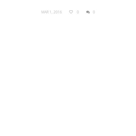
MAR 1, 2016
0
0