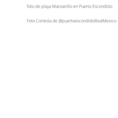
foto de playa Manzanillo en Puerto Escondido.
Foto Cortesía de @puertoescondidoRealMexico