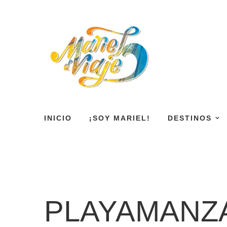
INICIO
¡SOY MARIEL!
DESTINOS
PLAYAMANZ