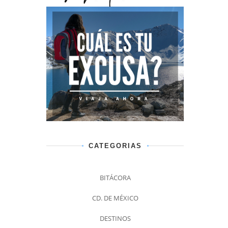
CATEGORIAS
BITÁCORA
CD. DE MÉXICO
DESTINOS