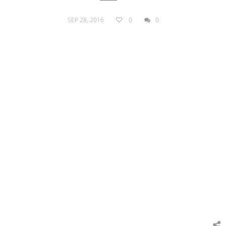
SEP 28, 2016
0
0