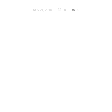
NOV 21, 2016
0
0