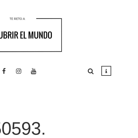
0593.