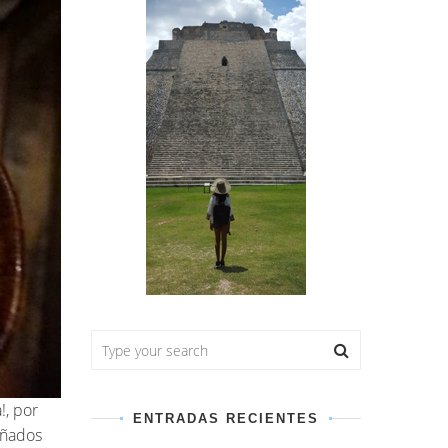
!, por
ENTRADAS RECIENTES
añados