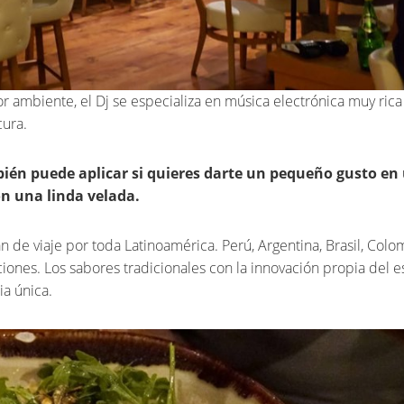
or ambiente, el Dj se especializa en música electrónica muy ric
cura.
ién puede aplicar si quieres darte un pequeño gusto en
on una linda velada.
an de viaje por toda Latinoamérica. Perú, Argentina, Brasil, Colo
iones. Los sabores tradicionales con la innovación propia del es
a única.