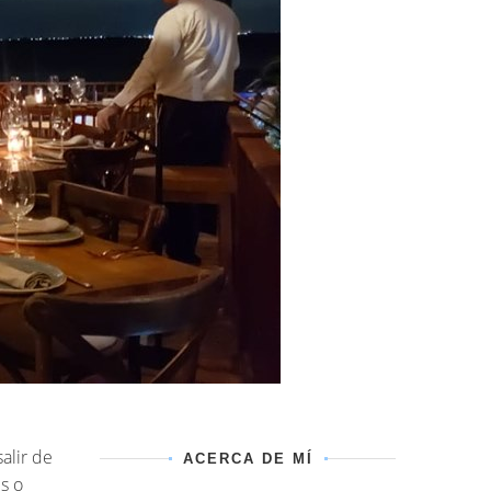
alir de
ACERCA DE MÍ
s o