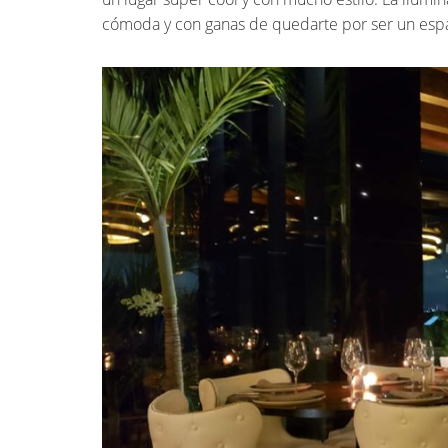
cómoda y con ganas de quedarte por ser un espa