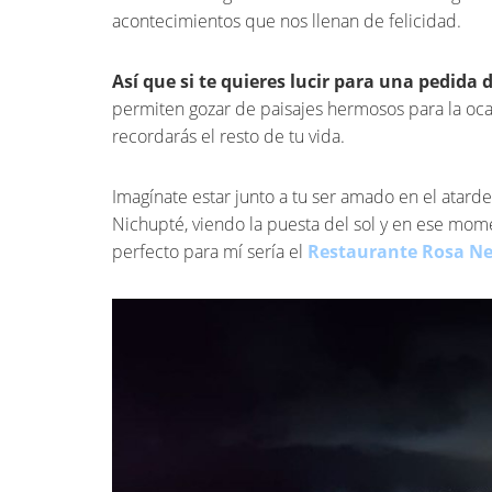
acontecimientos que nos llenan de felicidad.
Así que si te quieres lucir para una pedida
permiten gozar de paisajes hermosos para la oca
recordarás el resto de tu vida.
Imagínate estar junto a tu ser amado en el atarde
Nichupté, viendo la puesta del sol y en ese momen
perfecto para mí sería el
Restaurante Rosa N