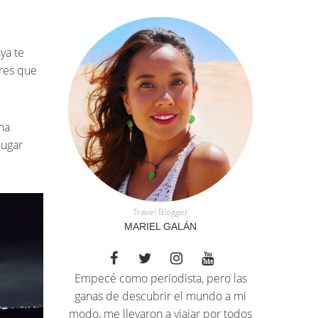
aya te
eres que
una
lugar
Travel Blogger
MARIEL GALÁN
Empecé como periodista, pero las
ganas de descubrir el mundo a mi
modo, me llevaron a viajar por todos