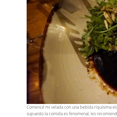
Comencé mi velada con una bebida riquísima elab
supuesto la comida es fenomenal, les recomien