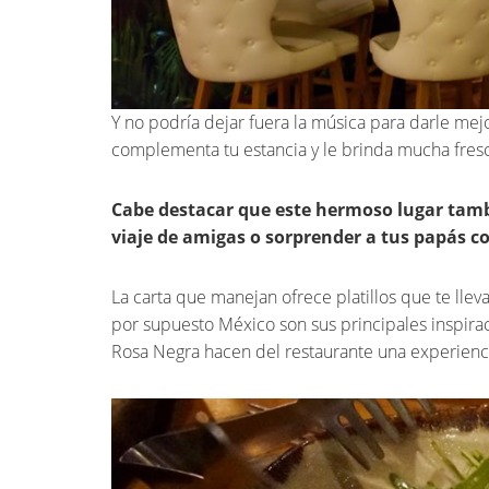
Y no podría dejar fuera la música para darle mej
complementa tu estancia y le brinda mucha fres
Cabe destacar que este hermoso lugar tamb
viaje de amigas o sorprender a tus papás c
La carta que manejan ofrece platillos que te llev
por supuesto México son sus principales inspirac
Rosa Negra hacen del restaurante una experienci