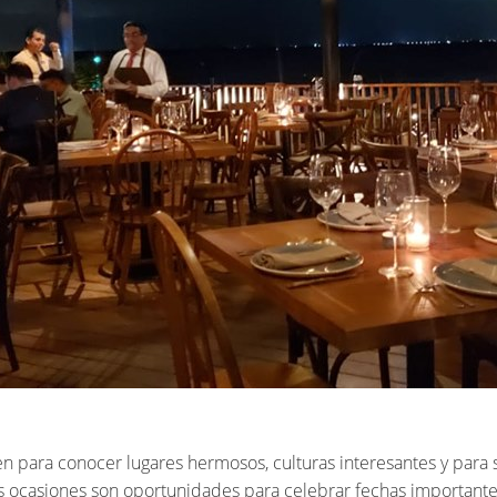
ven para conocer lugares hermosos, culturas interesantes y para s
nas ocasiones son oportunidades para celebrar fechas importante