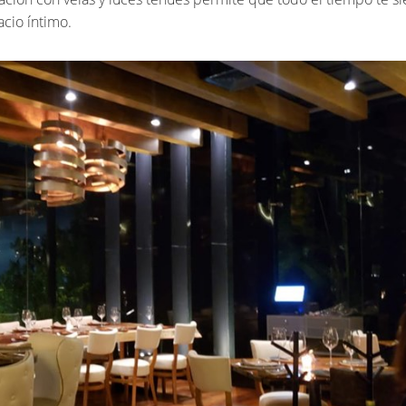
cio íntimo.