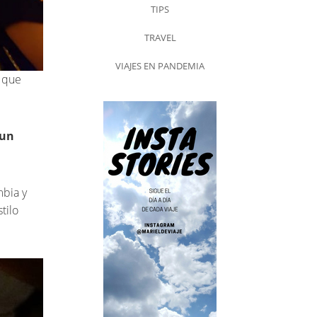
TIPS
TRAVEL
VIAJES EN PANDEMIA
a que
 un
mbia y
tilo