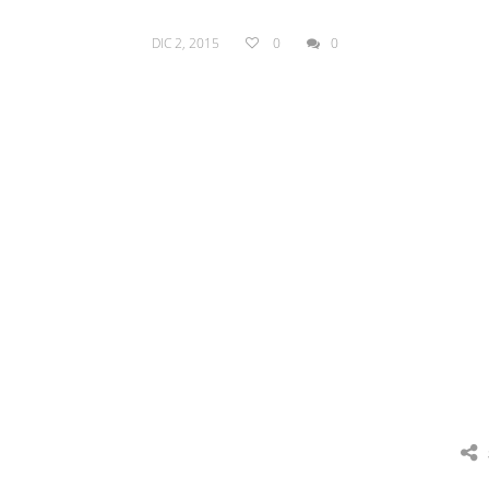
DIC 2, 2015
0
0