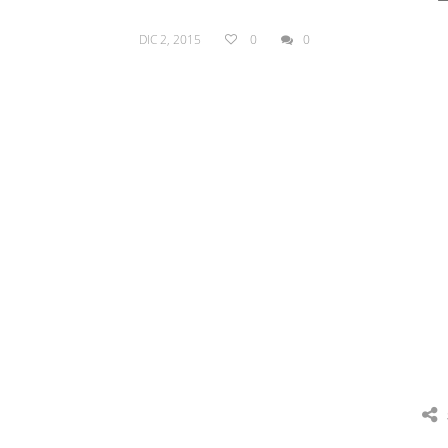
DIC 2, 2015
0
0