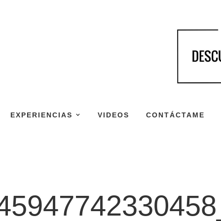
EXPERIENCIAS
VIDEOS
CONTÁCTAME
45947742330458