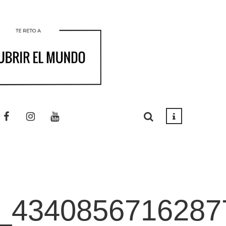
_434085671628