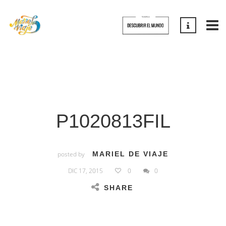
P1020813FIL
posted by
MARIEL DE VIAJE
DIC 17, 2015
0
0
SHARE