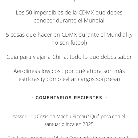
Los 50 imperdibles de la CDMX que debes
conocer durante el Mundial
5 cosas que hacer en CDMX durante el Mundial (y
no son futbol)
Guía para viajar a China: todo lo que debes saber
Aerolíneas low cost: por qué ahora son más
estrictas (y cómo evitar cargos sorpresa)
COMENTARIOS RECIENTES
Yasser
en
¿Crisis en Machu Picchu? Qué pasa con el
santuario Inca en 2025
Santiago carmona
en
Viaja a Ensenada: tips para hacer la