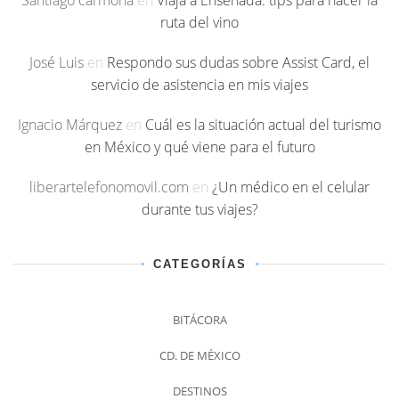
ruta del vino
José Luis
en
Respondo sus dudas sobre Assist Card, el
servicio de asistencia en mis viajes
Ignacio Márquez
en
Cuál es la situación actual del turismo
en México y qué viene para el futuro
liberartelefonomovil.com
en
¿Un médico en el celular
durante tus viajes?
CATEGORÍAS
BITÁCORA
CD. DE MÉXICO
DESTINOS