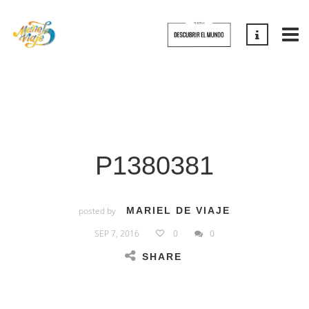
P1380381
posted by
MARIEL DE VIAJE
SEP 7, 2016
0
0
SHARE