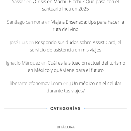
Yasser
en
¿Crisis en Machu Picchu? Qué pasa con el
santuario Inca en 2025
Santiago carmona
en
Viaja a Ensenada: tips para hacer la
ruta del vino
José Luis
en
Respondo sus dudas sobre Assist Card, el
servicio de asistencia en mis viajes
Ignacio Márquez
en
Cuál es la situación actual del turismo
en México y qué viene para el futuro
liberartelefonomovil.com
en
¿Un médico en el celular
durante tus viajes?
CATEGORÍAS
BITÁCORA