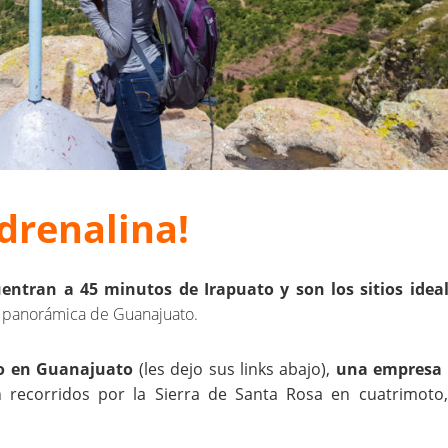
adrenalina!
uentran a 45 minutos de Irapuato y son los sitios idea
ta panorámica de Guanajuato.
vo en Guanajuato
(les dejo sus links abajo),
una empresa
 recorridos por la Sierra de Santa Rosa en cuatrimoto,