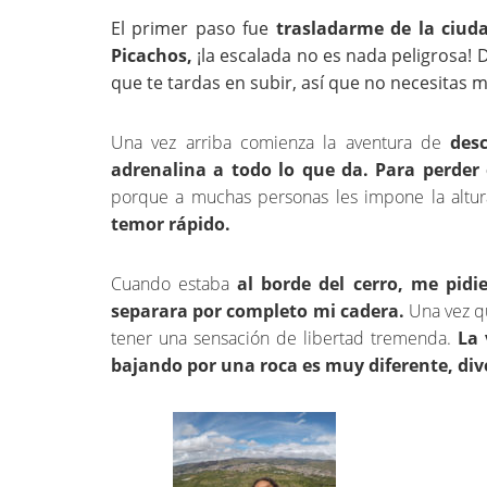
El primer paso fue
trasladarme de la ciuda
Picachos,
¡la escalada no es nada peligrosa! 
que te tardas en subir, así que no necesitas 
Una vez arriba comienza la aventura de
des
adrenalina a todo lo que da. Para perder 
porque a muchas personas les impone la altu
temor rápido.
Cuando estaba
al borde del cerro, me pid
separara por completo mi cadera.
Una vez qu
tener una sensación de libertad tremenda.
La 
bajando por una roca es muy diferente, dive