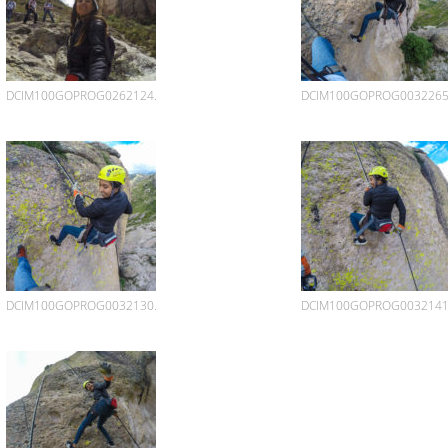
DCIM100GOPROG0262124.
DCIM100GOPROG0032265
DCIM100GOPROG0032130.
DCIM100GOPROG0032141