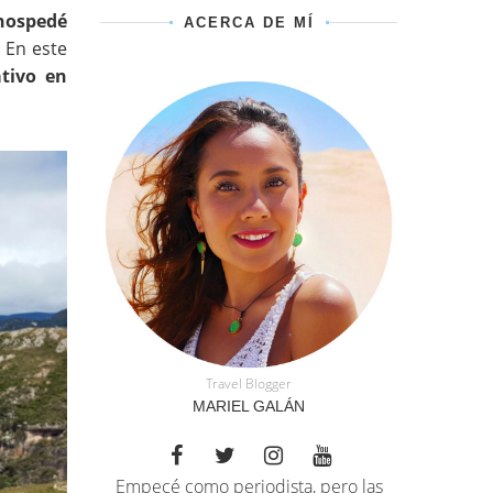
 hospedé
ACERCA DE MÍ
 En este
tivo en
Travel Blogger
MARIEL GALÁN
Empecé como periodista, pero las