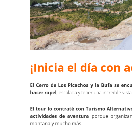
¡Inicia el día con 
El Cerro de Los Picachos y la Bufa se enc
hacer rapel
, escalada y tener una increíble vis
El tour lo contraté con Turismo Alternati
actividades de aventura
porque organizan
montaña y mucho más.