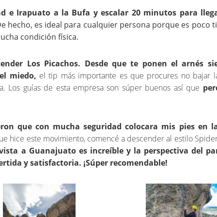
d e Irapuato a la Bufa y escalar 20 minutos para lleg
De hecho, es ideal para cualquier persona porque es poco t
mucha condición física.
cender Los Picachos. Desde que te ponen el arnés sie
el miedo,
el tip más importante es que procures no bajar l
ra. Los guías de esta empresa son súper buenos así que
per
ieron que con mucha seguridad colocara mis pies en l
e hice este movimiento, comencé a descender al estilo Spide
vista a Guanajuato es increíble y la perspectiva del 
rtida y satisfactoria. ¡Súper recomendable!