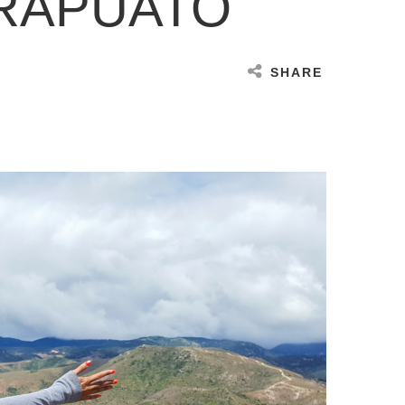
IRAPUATO
SHARE