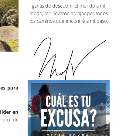
ganas de descubrir el mundo a mi
modo, me llevaron a viajar por todos
los caminos que encontré a mi paso.
les para
líder en
 bici de