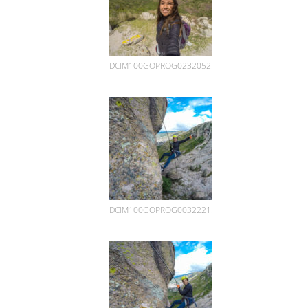
DCIM100GOPROG0232052.
DCIM100GOPROG0032221.