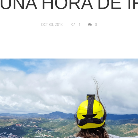
 UNA HORA DE 
OCT 30, 2016
1
0