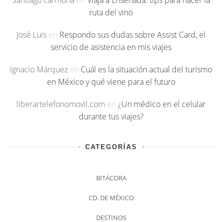
ruta del vino
José Luis
en
Respondo sus dudas sobre Assist Card, el
servicio de asistencia en mis viajes
Ignacio Márquez
en
Cuál es la situación actual del turismo
en México y qué viene para el futuro
liberartelefonomovil.com
en
¿Un médico en el celular
durante tus viajes?
CATEGORÍAS
BITÁCORA
CD. DE MÉXICO
DESTINOS