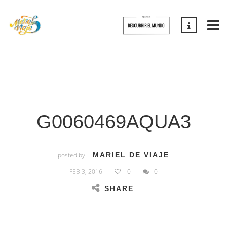
G0060469AQUA3
posted by
MARIEL DE VIAJE
FEB 3, 2016
0
0
SHARE