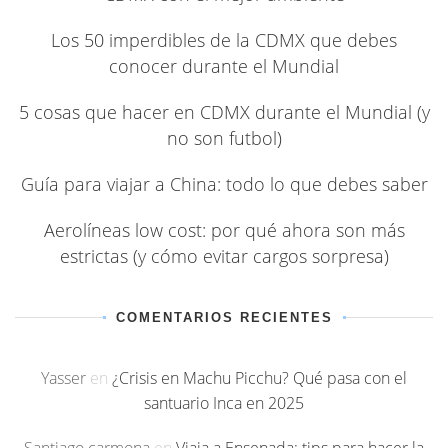
Los 50 imperdibles de la CDMX que debes
conocer durante el Mundial
5 cosas que hacer en CDMX durante el Mundial (y
no son futbol)
Guía para viajar a China: todo lo que debes saber
Aerolíneas low cost: por qué ahora son más
estrictas (y cómo evitar cargos sorpresa)
COMENTARIOS RECIENTES
Yasser
en
¿Crisis en Machu Picchu? Qué pasa con el
santuario Inca en 2025
Santiago carmona
en
Viaja a Ensenada: tips para hacer la