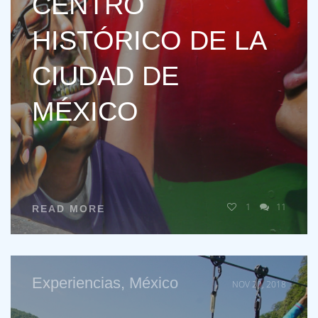
CENTRO
HISTÓRICO DE LA
CIUDAD DE
MÉXICO
1
11
READ MORE
Experiencias
,
México
NOV 20, 2018