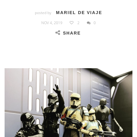
posted by
MARIEL DE VIAJE
NOV 4, 2019
2
0
SHARE