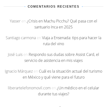
COMENTARIOS RECIENTES
Yasser
en
¿Crisis en Machu Picchu? Qué pasa con el
santuario Inca en 2025
Santiago carmona
en
Viaja a Ensenada: tips para hacer la
ruta del vino
José Luis
en
Respondo sus dudas sobre Assist Card, el
servicio de asistencia en mis viajes
Ignacio Márquez
en
Cuál es la situación actual del turismo
en México y qué viene para el futuro
liberartelefonomovil.com
en
¿Un médico en el celular
durante tus viajes?