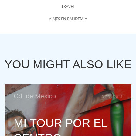
TRAVEL
VIAJES EN PANDEMIA
YOU MIGHT ALSO LIKE
Cd. de México
DIC 31, 2014
MI TOUR POR EL