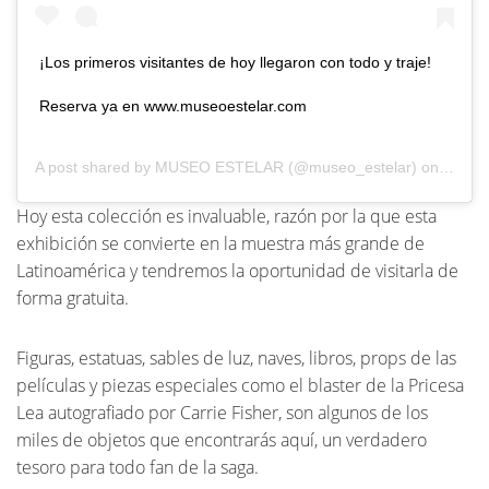
¡Los primeros visitantes de hoy llegaron con todo y traje!
Reserva ya en www.museoestelar.com
A post shared by
MUSEO ESTELAR
(@museo_estelar) on
Nov 2
Hoy esta colección es invaluable, razón por la que esta
exhibición se convierte en la muestra más grande de
Latinoamérica y tendremos la oportunidad de visitarla de
forma gratuita.
Figuras, estatuas, sables de luz, naves, libros, props de las
películas y piezas especiales como el blaster de la Pricesa
Lea autografiado por Carrie Fisher, son algunos de los
miles de objetos que encontrarás aquí, un verdadero
tesoro para todo fan de la saga.