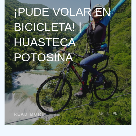
¡PUDE VOLAR EN
BICICLETA! |
HUASTECA
POTOSINA
0
0
READ MORE