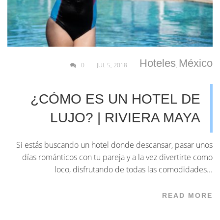
Hoteles
México
0
JUL 5, 2018
,
¿CÓMO ES UN HOTEL DE
LUJO? | RIVIERA MAYA
Si estás buscando un hotel donde descansar, pasar unos
días románticos con tu pareja y a la vez divertirte como
loco, disfrutando de todas las comodidades...
READ MORE