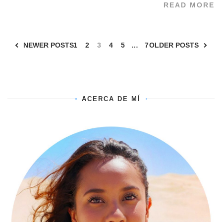
READ MORE
NEWER POSTS
1
2
3
4
5
…
7
OLDER POSTS
ACERCA DE MÍ