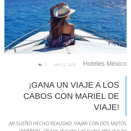
Hoteles
México
0
MAY 22, 2018
,
¡GANA UN VIAJE A LOS
CABOS CON MARIEL DE
VIAJE!
¡MI SUEÑO HECHO REALIDAD: VIAJAR CON DOS MIJITOS
VIAJEROS! Chavos, durante casi cuatro años que he