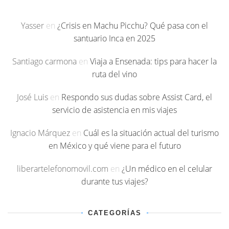
Yasser
en
¿Crisis en Machu Picchu? Qué pasa con el
santuario Inca en 2025
Santiago carmona
en
Viaja a Ensenada: tips para hacer la
ruta del vino
José Luis
en
Respondo sus dudas sobre Assist Card, el
servicio de asistencia en mis viajes
Ignacio Márquez
en
Cuál es la situación actual del turismo
en México y qué viene para el futuro
liberartelefonomovil.com
en
¿Un médico en el celular
durante tus viajes?
CATEGORÍAS