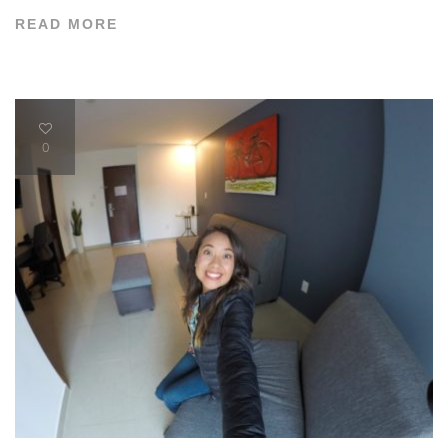
READ MORE
0