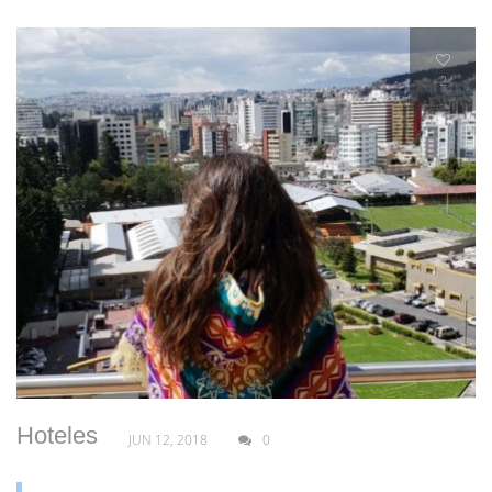
2
Hoteles
JUN 12, 2018
0