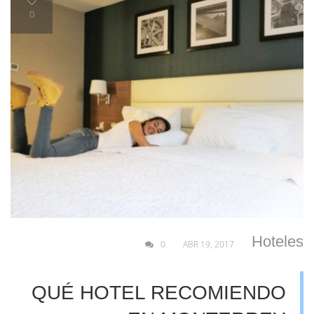
0
Hoteles
0
ABR 19, 2017
QUÉ HOTEL RECOMIENDO