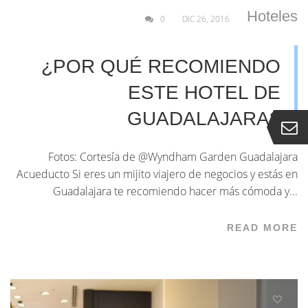
Hoteles
0
DIC 26, 2016
¿POR QUÉ RECOMIENDO
ESTE HOTEL DE
GUADALAJARA?
Fotos: Cortesía de @Wyndham Garden Guadalajara
Acueducto Si eres un mijito viajero de negocios y estás en
Guadalajara te recomiendo hacer más cómoda y...
READ MORE