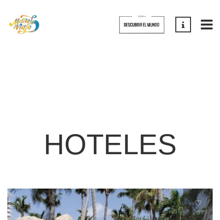
HOTELES
0