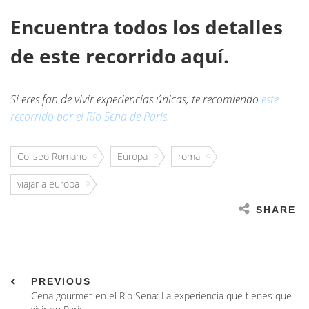
Encuentra todos los detalles
de este recorrido aquí
.
Si eres fan de vivir experiencias únicas, te recomiendo
este
recorrido por el Río Sena de París.
Coliseo Romano
Europa
roma
viajar a europa
SHARE
PREVIOUS
Cena gourmet en el Río Sena: La experiencia que tienes que