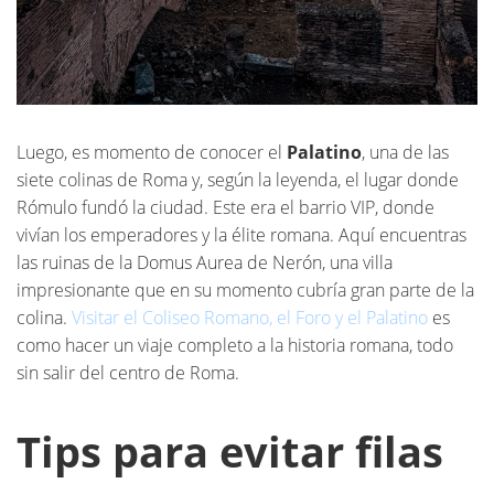
Luego, es momento de conocer el
Palatino
, una de las
siete colinas de Roma y, según la leyenda, el lugar donde
Rómulo fundó la ciudad. Este era el barrio VIP, donde
vivían los emperadores y la élite romana. Aquí encuentras
las ruinas de la Domus Aurea de Nerón, una villa
impresionante que en su momento cubría gran parte de la
colina.
Visitar el Coliseo Romano, el Foro y el Palatino
es
como hacer un viaje completo a la historia romana, todo
sin salir del centro de Roma.
Tips para evitar filas