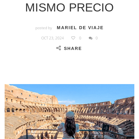
MISMO PRECIO
posted by
MARIEL DE VIAJE
OCT 23, 2024
0
0
SHARE