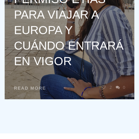
PARA VIAJAR A
EUROPA Y
CUÁNDO ENTRARÁ
EN VIGOR
2
0
READ MORE