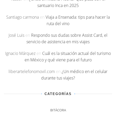
santuario Inca en 2025
Santiago carmona
en
Viaja a Ensenada: tips para hacer la
ruta del vino
José Luis
en
Respondo sus dudas sobre Assist Card, el
servicio de asistencia en mis viajes
Ignacio Márquez
en
Cuál es la situación actual del turismo
en México y qué viene para el futuro
liberartelefonomovil.com
en
¿Un médico en el celular
durante tus viajes?
CATEGORÍAS
BITÁCORA