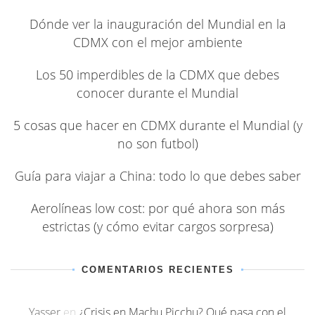
Dónde ver la inauguración del Mundial en la
CDMX con el mejor ambiente
Los 50 imperdibles de la CDMX que debes
conocer durante el Mundial
5 cosas que hacer en CDMX durante el Mundial (y
no son futbol)
Guía para viajar a China: todo lo que debes saber
Aerolíneas low cost: por qué ahora son más
estrictas (y cómo evitar cargos sorpresa)
COMENTARIOS RECIENTES
Yasser
en
¿Crisis en Machu Picchu? Qué pasa con el