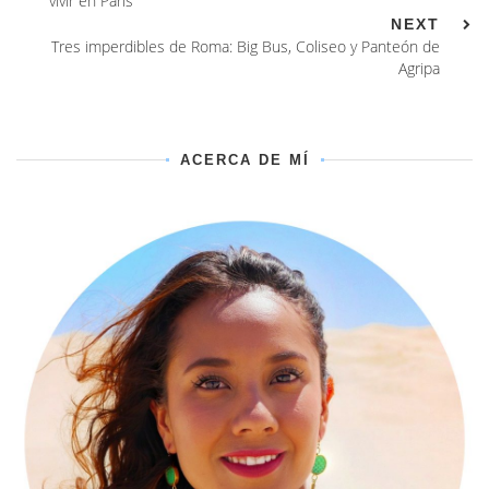
vivir en París
NEXT
Tres imperdibles de Roma: Big Bus, Coliseo y Panteón de
Agripa
ACERCA DE MÍ