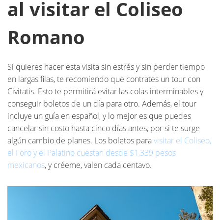
al visitar el Coliseo
Romano
Si quieres hacer esta visita sin estrés y sin perder tiempo
en largas filas, te recomiendo que contrates un tour con
Civitatis. Esto te permitirá evitar las colas interminables y
conseguir boletos de un día para otro. Además, el tour
incluye un guía en español, y lo mejor es que puedes
cancelar sin costo hasta cinco días antes, por si te surge
algún cambio de planes. Los boletos para
visitar el Coliseo,
el Foro y el Palatino cuestan desde $1,339 pesos
mexicanos
, y créeme, valen cada centavo.