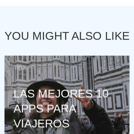
YOU MIGHT ALSO LIKE
Tips
ENE 18, 2023
LAS MEJORES 10
APPS PARA
VIAJEROS