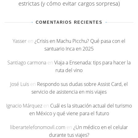
estrictas (y cómo evitar cargos sorpresa)
COMENTARIOS RECIENTES
Yasser
en
¿Crisis en Machu Picchu? Qué pasa con el
santuario Inca en 2025
Santiago carmona
en
Viaja a Ensenada: tips para hacer la
ruta del vino
José Luis
en
Respondo sus dudas sobre Assist Card, el
servicio de asistencia en mis viajes
Ignacio Márquez
en
Cuál es la situación actual del turismo
en México y qué viene para el futuro
liberartelefonomovil.com
en
¿Un médico en el celular
durante tus viajes?