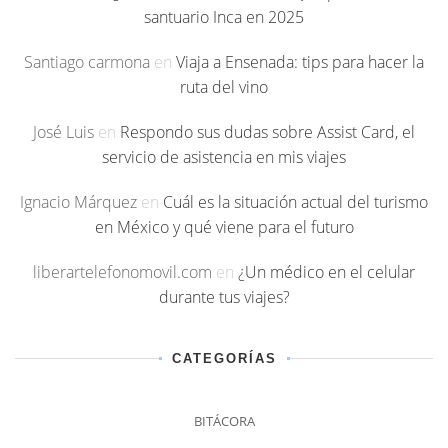
santuario Inca en 2025
Santiago carmona
en
Viaja a Ensenada: tips para hacer la
ruta del vino
José Luis
en
Respondo sus dudas sobre Assist Card, el
servicio de asistencia en mis viajes
Ignacio Márquez
en
Cuál es la situación actual del turismo
en México y qué viene para el futuro
liberartelefonomovil.com
en
¿Un médico en el celular
durante tus viajes?
CATEGORÍAS
BITÁCORA