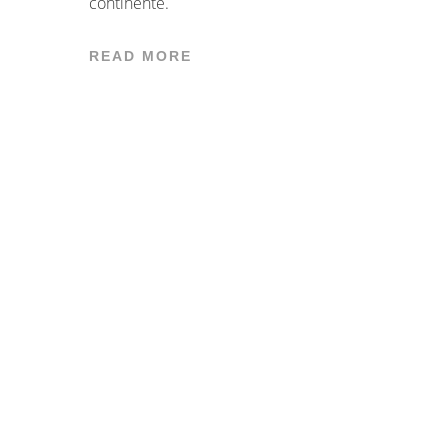
continente.
READ MORE