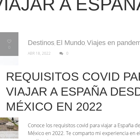
VIAJAR A ESPAÑ
Destinos
El Mundo
Viajes en pandem
,
,
0
ABR 18, 2022
0
REQUISITOS COVID PA
VIAJAR A ESPAÑA DES
MÉXICO EN 2022
Conoce los requisitos covid para viajar a España d
México en 2022. Te comparto mi experiencia en el