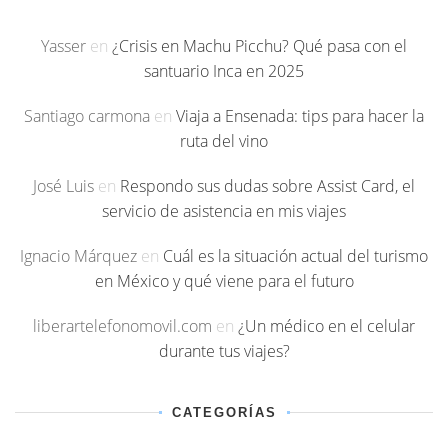
Yasser
en
¿Crisis en Machu Picchu? Qué pasa con el
santuario Inca en 2025
Santiago carmona
en
Viaja a Ensenada: tips para hacer la
ruta del vino
José Luis
en
Respondo sus dudas sobre Assist Card, el
servicio de asistencia en mis viajes
Ignacio Márquez
en
Cuál es la situación actual del turismo
en México y qué viene para el futuro
liberartelefonomovil.com
en
¿Un médico en el celular
durante tus viajes?
CATEGORÍAS