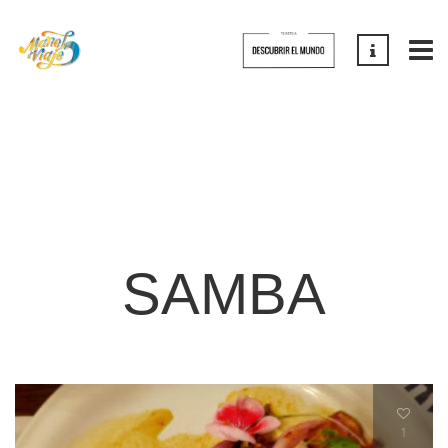
SAMBA
1