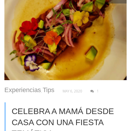
Experiencias
Tips
,
MAY 6, 2020
1
CELEBRA A MAMÁ DESDE
CASA CON UNA FIESTA