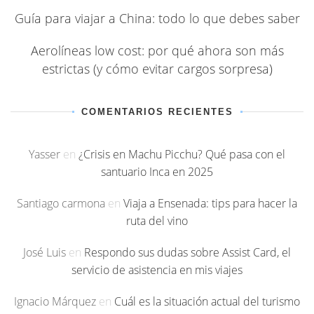
Guía para viajar a China: todo lo que debes saber
Aerolíneas low cost: por qué ahora son más
estrictas (y cómo evitar cargos sorpresa)
COMENTARIOS RECIENTES
Yasser
en
¿Crisis en Machu Picchu? Qué pasa con el
santuario Inca en 2025
Santiago carmona
en
Viaja a Ensenada: tips para hacer la
ruta del vino
José Luis
en
Respondo sus dudas sobre Assist Card, el
servicio de asistencia en mis viajes
Ignacio Márquez
en
Cuál es la situación actual del turismo