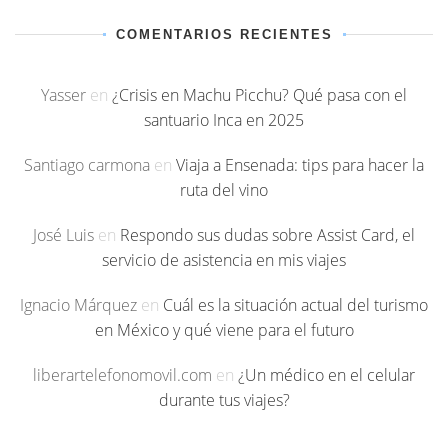
COMENTARIOS RECIENTES
Yasser
en
¿Crisis en Machu Picchu? Qué pasa con el
santuario Inca en 2025
Santiago carmona
en
Viaja a Ensenada: tips para hacer la
ruta del vino
José Luis
en
Respondo sus dudas sobre Assist Card, el
servicio de asistencia en mis viajes
Ignacio Márquez
en
Cuál es la situación actual del turismo
en México y qué viene para el futuro
liberartelefonomovil.com
en
¿Un médico en el celular
durante tus viajes?