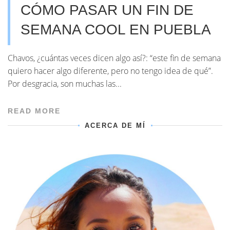
CÓMO PASAR UN FIN DE
SEMANA COOL EN PUEBLA
Chavos, ¿cuántas veces dicen algo así?: “este fin de semana
quiero hacer algo diferente, pero no tengo idea de qué”.
Por desgracia, son muchas las...
READ MORE
ACERCA DE MÍ