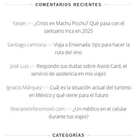
COMENTARIOS RECIENTES
Yasser
en
¿Crisis en Machu Picchu? Qué pasa con el
santuario Inca en 2025
Santiago carmona
en
Viaja a Ensenada: tips para hacer la
ruta del vino
José Luis
en
Respondo sus dudas sobre Assist Card, el
servicio de asistencia en mis viajes
Ignacio Márquez
en
Cuál es la situación actual del turismo
en México y qué viene para el futuro
liberartelefonomovil.com
en
¿Un médico en el celular
durante tus viajes?
CATEGORÍAS