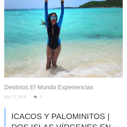
Destinos
El Mundo
Experiencias
,
,
AGO 17, 2018
0
ICACOS Y PALOMINITOS |