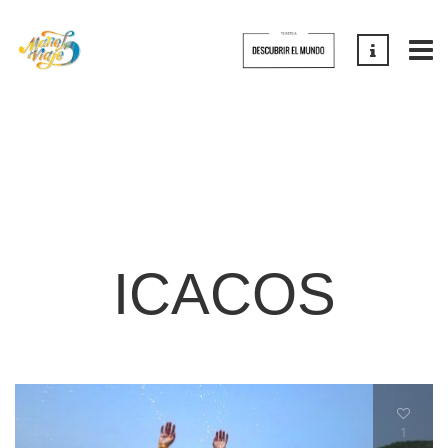
ICACOS
1