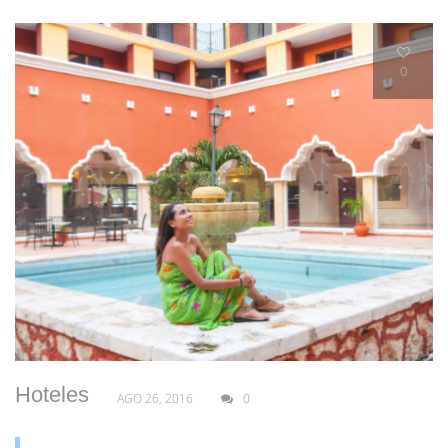
0
Hoteles
AGO 26, 2016
0