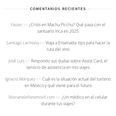
COMENTARIOS RECIENTES
Yasser
en
¿Crisis en Machu Picchu? Qué pasa con el
santuario Inca en 2025
Santiago carmona
en
Viaja a Ensenada: tips para hacer la
ruta del vino
José Luis
en
Respondo sus dudas sobre Assist Card, el
servicio de asistencia en mis viajes
Ignacio Márquez
en
Cuál es la situación actual del turismo
en México y qué viene para el futuro
liberartelefonomovil.com
en
¿Un médico en el celular
durante tus viajes?