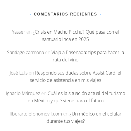
COMENTARIOS RECIENTES
Yasser
en
¿Crisis en Machu Picchu? Qué pasa con el
santuario Inca en 2025
Santiago carmona
en
Viaja a Ensenada: tips para hacer la
ruta del vino
José Luis
en
Respondo sus dudas sobre Assist Card, el
servicio de asistencia en mis viajes
Ignacio Márquez
en
Cuál es la situación actual del turismo
en México y qué viene para el futuro
liberartelefonomovil.com
en
¿Un médico en el celular
durante tus viajes?