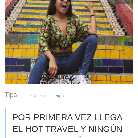
Tips
SEP 30, 2019
0
POR PRIMERA VEZ LLEGA
EL HOT TRAVEL Y NINGÚN