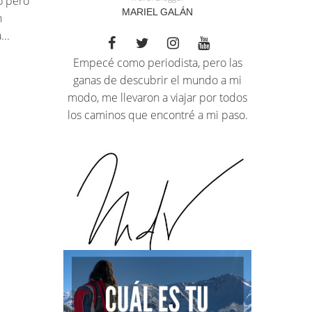
o pero
MARIEL GALÁN
n
..
Empecé como periodista, pero las
ganas de descubrir el mundo a mi
modo, me llevaron a viajar por todos
los caminos que encontré a mi paso.