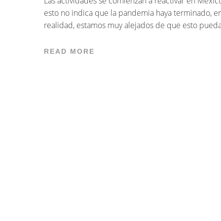
Las actividades se comienzan a reactivar en Méxic
esto no indica que la pandemia haya terminado, e
realidad, estamos muy alejados de que esto pueda.
READ MORE