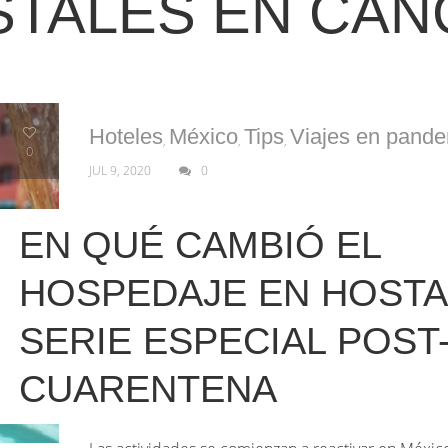
STALES EN CAN
Hoteles
México
Tips
Viajes en pand
,
,
,
0
JUL 9, 2020
0
EN QUÉ CAMBIÓ EL
HOSPEDAJE EN HOSTAL
SERIE ESPECIAL POST
CUARENTENA