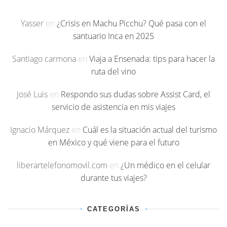
Yasser
en
¿Crisis en Machu Picchu? Qué pasa con el
santuario Inca en 2025
Santiago carmona
en
Viaja a Ensenada: tips para hacer la
ruta del vino
José Luis
en
Respondo sus dudas sobre Assist Card, el
servicio de asistencia en mis viajes
Ignacio Márquez
en
Cuál es la situación actual del turismo
en México y qué viene para el futuro
liberartelefonomovil.com
en
¿Un médico en el celular
durante tus viajes?
CATEGORÍAS