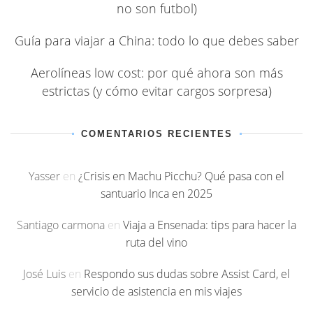
no son futbol)
Guía para viajar a China: todo lo que debes saber
Aerolíneas low cost: por qué ahora son más
estrictas (y cómo evitar cargos sorpresa)
COMENTARIOS RECIENTES
Yasser
en
¿Crisis en Machu Picchu? Qué pasa con el
santuario Inca en 2025
Santiago carmona
en
Viaja a Ensenada: tips para hacer la
ruta del vino
José Luis
en
Respondo sus dudas sobre Assist Card, el
servicio de asistencia en mis viajes