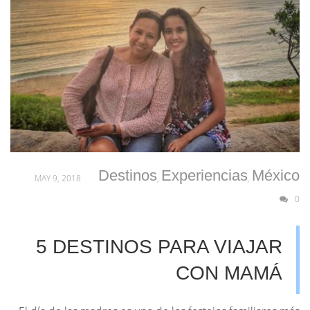
Destinos
Experiencias
México
MAY 9, 2018
,
,
0
5 DESTINOS PARA VIAJAR
CON MAMÁ