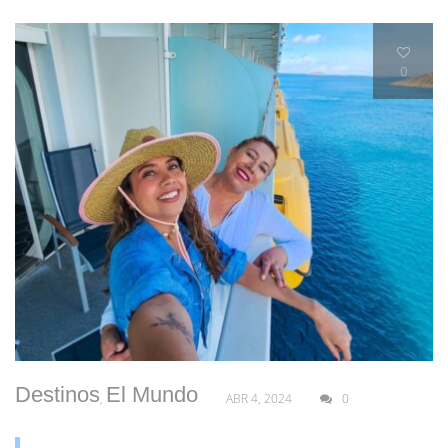
0
Destinos
El Mundo
,
ABR 4, 2024
0