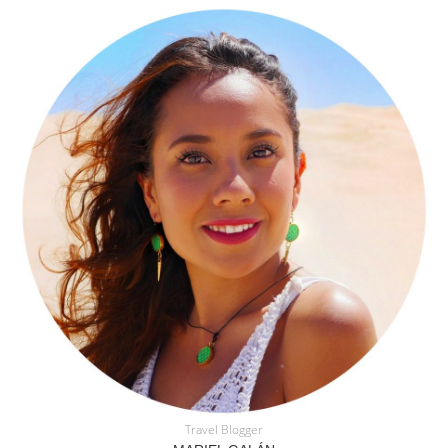
Travel Blogger