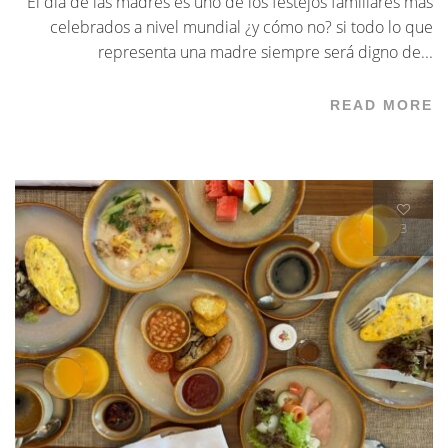
El día de las madres es uno de los festejos familiares más
celebrados a nivel mundial ¿y cómo no? si todo lo que
representa una madre siempre será digno de...
READ MORE
3