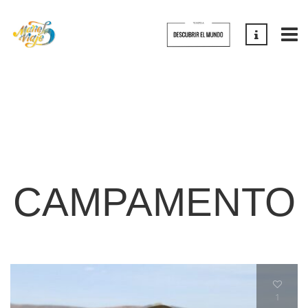
CAMPAMENTO
1