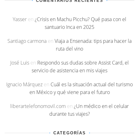
COMENTARIOS RECIENTES
Yasser
en
¿Crisis en Machu Picchu? Qué pasa con el
santuario Inca en 2025
Santiago carmona
en
Viaja a Ensenada: tips para hacer la
ruta del vino
José Luis
en
Respondo sus dudas sobre Assist Card, el
servicio de asistencia en mis viajes
Ignacio Márquez
en
Cuál es la situación actual del turismo
en México y qué viene para el futuro
liberartelefonomovil.com
en
¿Un médico en el celular
durante tus viajes?
CATEGORÍAS