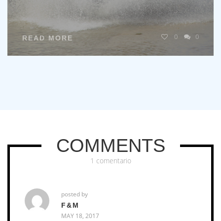
0
0
READ MORE
COMMENTS
1 comentario
posted by
F&M
MAY 18, 2017