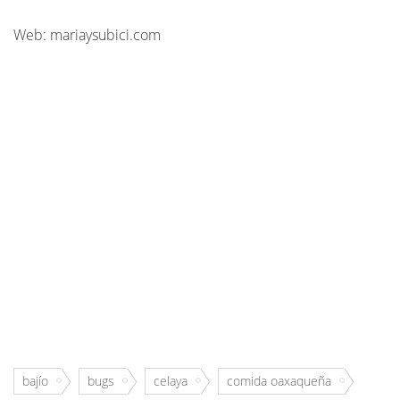
Web: mariaysubici.com
bajío
bugs
celaya
comida oaxaqueña