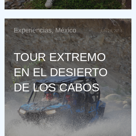
Experiencias
,
México
JUN 28, 2018
TOUR EXTREMO
EN EL DESIERTO
DE LOS CABOS