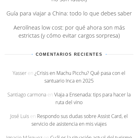
Guía para viajar a China: todo lo que debes saber
Aerolíneas low cost: por qué ahora son más
estrictas (y cómo evitar cargos sorpresa)
COMENTARIOS RECIENTES
Yasser
en
¿Crisis en Machu Picchu? Qué pasa con el
santuario Inca en 2025
Santiago carmona
en
Viaja a Ensenada: tips para hacer la
ruta del vino
José Luis
en
Respondo sus dudas sobre Assist Card, el
servicio de asistencia en mis viajes
Ignacio Márquez
en
Cuál es la situación actual del turismo