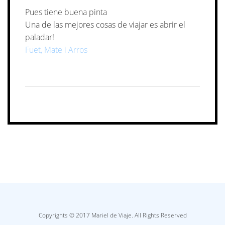
Pues tiene buena pinta
Una de las mejores cosas de viajar es abrir el
paladar!
Fuet, Mate i Arros
Copyrights © 2017 Mariel de Viaje. All Rights Reserved