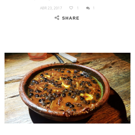
ABR 23, 2017
1
1
SHARE