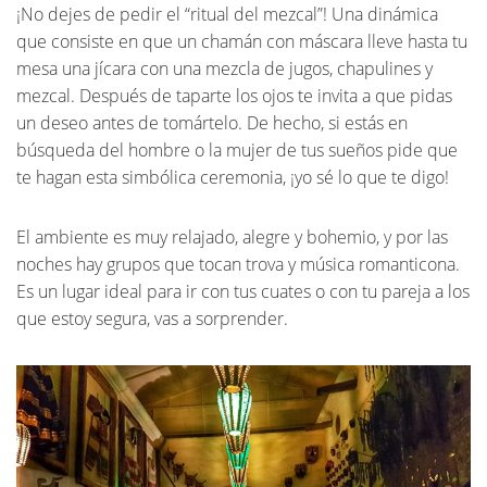
¡No dejes de pedir el “ritual del mezcal”! Una dinámica
que consiste en que un chamán con máscara lleve hasta tu
mesa una jícara con una mezcla de jugos, chapulines y
mezcal. Después de taparte los ojos te invita a que pidas
un deseo antes de tomártelo. De hecho, si estás en
búsqueda del hombre o la mujer de tus sueños pide que
te hagan esta simbólica ceremonia, ¡yo sé lo que te digo!
El ambiente es muy relajado, alegre y bohemio, y por las
noches hay grupos que tocan trova y música romanticona.
Es un lugar ideal para ir con tus cuates o con tu pareja a los
que estoy segura, vas a sorprender.