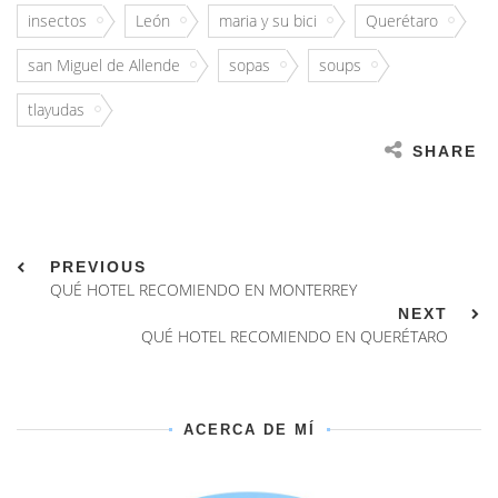
insectos
León
maria y su bici
Querétaro
san Miguel de Allende
sopas
soups
tlayudas
SHARE
PREVIOUS
QUÉ HOTEL RECOMIENDO EN MONTERREY
NEXT
QUÉ HOTEL RECOMIENDO EN QUERÉTARO
ACERCA DE MÍ