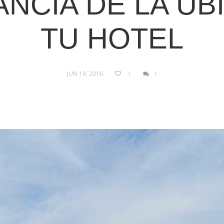
ANCIA DE LA UB
TU HOTEL
JUN 19, 2016
1
1