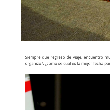
Siempre que regreso de viaje, encuentro m
organizo?, ¿cómo sé cuál es la mejor fecha pa