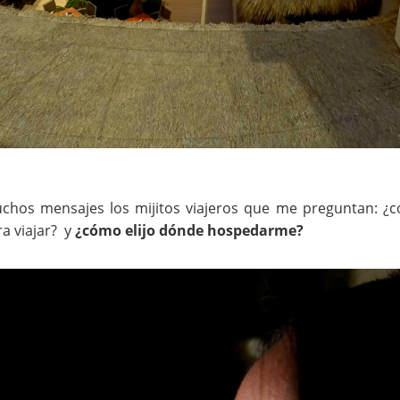
uchos mensajes los mijitos viajeros que me preguntan: 
ra viajar? y
¿cómo elijo dónde hospedarme?