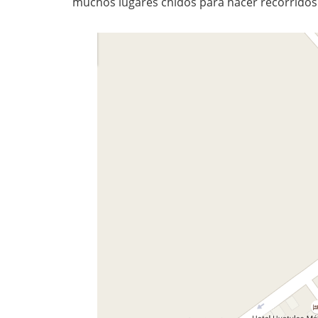
muchos lugares chidos para hacer recorridos 