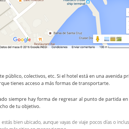
te público, colectivos, etc. Si el hotel está en una avenida pr
que tienes acceso a más formas de transportarte.
icado siempre hay forma de regresar al punto de partida en
cho de tu objetivo.
i estás bien ubicado, aunque vayas de viaje pocos días o inclu