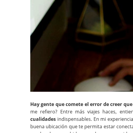
Hay gente que comete el error de creer que
me refiero? Entre más viajes haces,
entie
cualidades
indispensables. En mi experiencia
buena ubicación que te permita estar conecta