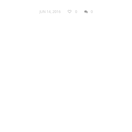
JUN 14, 2016
0
0