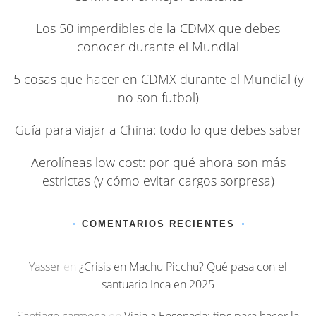
Los 50 imperdibles de la CDMX que debes
conocer durante el Mundial
5 cosas que hacer en CDMX durante el Mundial (y
no son futbol)
Guía para viajar a China: todo lo que debes saber
Aerolíneas low cost: por qué ahora son más
estrictas (y cómo evitar cargos sorpresa)
COMENTARIOS RECIENTES
Yasser
en
¿Crisis en Machu Picchu? Qué pasa con el
santuario Inca en 2025
Santiago carmona
en
Viaja a Ensenada: tips para hacer la