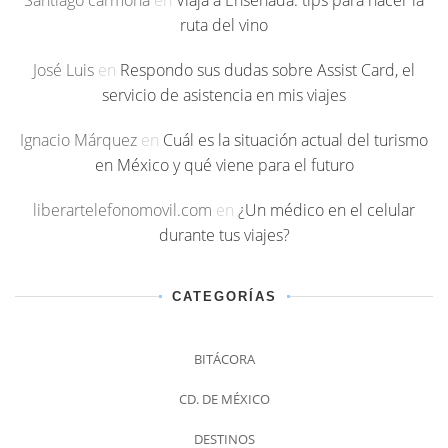
ruta del vino
José Luis
en
Respondo sus dudas sobre Assist Card, el
servicio de asistencia en mis viajes
Ignacio Márquez
en
Cuál es la situación actual del turismo
en México y qué viene para el futuro
liberartelefonomovil.com
en
¿Un médico en el celular
durante tus viajes?
CATEGORÍAS
BITÁCORA
CD. DE MÉXICO
DESTINOS