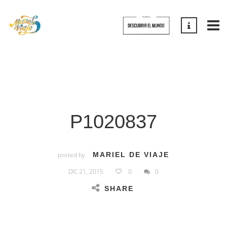
P1020837
posted by
MARIEL DE VIAJE
DIC 21, 2015
0
0
SHARE