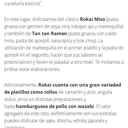
curaduría estricta”.
En este lugar, disfrutamos del clásico
Rokai Miso
(pasta
gruesa con germen de soya, nira, tobajan ajo y mantequilla)
y también de
Tan tan Ramen
(pasta gruesa, con caldo
miso, pasta de ajonjolí, salsa spicy y bok choy). La
utilización de mantequilla en el primer platillo y la pasta de
ajonjolí en el segundo, hacen que sus sabores se
potencialicen y lleven el paladar a otro nivel. Te invitamos a
probar estas elaboraciones.
Adicionalmente,
Rokai cuenta con una gran variedad
de platillos como rollos
de camarón y atún, anguila
dulce, arroz en distintas preparaciones y
hasta
hamburguesa de pollo con wasabi
. El valor
agregado de este sitio, definitivamente son sus bebidas;
puedes disfrutar de sake, shochu, whisky japonés y
coctelería.