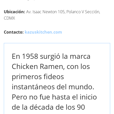
Ubicación:
Av. Isaac Newton 105, Polanco V Sección,
CDMX
Contacto:
kazuskitchen.com
En 1958 surgió la marca
Chicken Ramen, con los
primeros fideos
instantáneos del mundo.
Pero no fue hasta el inicio
de la década de los 90