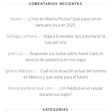
COMENTARIOS RECIENTES
Yasser
en
¿Crisis en Machu Picchu? Qué pasa con el
santuario Inca en 2025
Santiago carmona
en
Viaja a Ensenada: tips para hacer la
ruta del vino
José Luis
en
Respondo sus dudas sobre Assist Card, el
servicio de asistencia en mis viajes
Ignacio Márquez
en
Cuál es la situación actual del turismo
en México y qué viene para el futuro
liberartelefonomovil.com
en
¿Un médico en el celular
durante tus viajes?
CATEGORÍAS