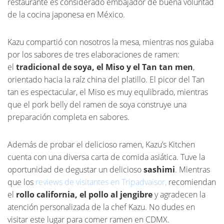
restaurante es considerado embajador de buena voluntad
de la cocina japonesa en México.
Kazu compartió con nosotros la mesa, mientras nos guiaba
por los sabores de tres elaboraciones de ramen:
el
tradicional de soya, el Miso y el Tan tan men
,
orientado hacia la raíz china del platillo. El picor del Tan
tan es espectacular, el Miso es muy equlibrado, mientras
que el pork belly del ramen de soya construye una
preparación completa en sabores.
Además de probar el delicioso ramen, Kazu’s Kitchen
cuenta con una diversa carta de comida asiática. Tuve la
oportunidad de degustar un delicioso
sashimi
. Mientras
que los
reviews de visitantes en Tripadvaisor,
recomiendan
el
rollo california, el pollo al jengibre
y agradecen la
atención personalizada de la chef Kazu. No dudes en
visitar este lugar para comer ramen en CDMX.