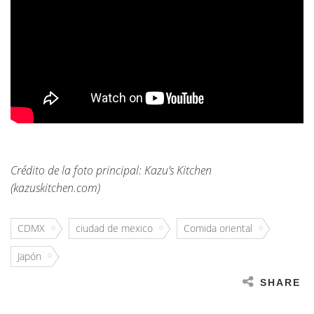
Crédito de la foto principal: Kazu’s Kitchen
(kazuskitchen.com)
CDMX
ciudad de mexico
Comida oriental
Japón
SHARE