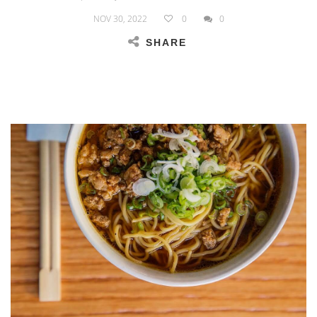
NOV 30, 2022
0
0
SHARE