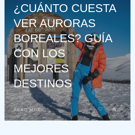
¿CUÁNTO CUESTA
VER AURORAS
BOREALES? GUÍA
CON LOS
MEJORES
DESTINOS
0
0
READ MORE