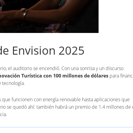
 de Envision 2025
io, el auditorio se encendió. Con una sonrisa y un discurso
novación Turística con 100 millones de dólares
para financ
 tecnología.
s que funcionen con energía renovable hasta aplicaciones que
 no se quedó ahí: también habrá un premio de 1.4 millones de 
cia.