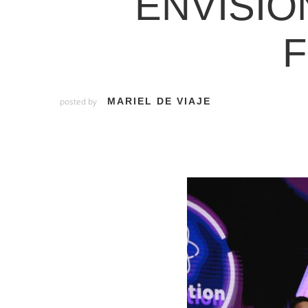
ENVISIO
F
posted by
MARIEL DE VIAJE