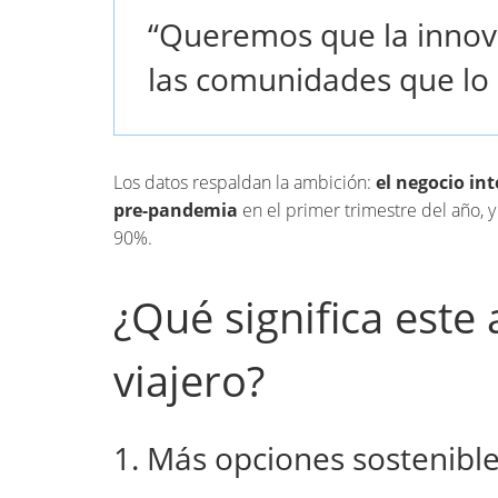
“Queremos que la innovac
las comunidades que lo r
Los datos respaldan la ambición:
el negocio in
pre-pandemia
en el primer trimestre del año, y
90%.
¿Qué significa este
viajero?
1. Más opciones sostenible