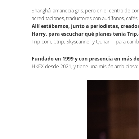
Shanghái amanecía gris, pero en el centro de conv
acreditaciones, traductores con audífonos, café
Allí estábamos, junto a periodistas, creado
Harry, para escuchar qué planes tenía Tri
Trip.com, Ctrip, Skyscanner y Qunar— para cambia
Fundado en 1999 y con presencia en más de 
HKEX desde 2021, y tiene una misión ambiciosa: 