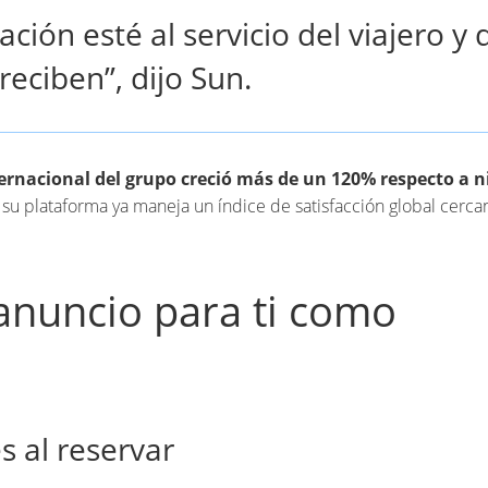
ión esté al servicio del viajero y 
eciben”, dijo Sun.
ternacional del grupo creció más de un 120% respecto a n
 su plataforma ya maneja un índice de satisfacción global cerca
 anuncio para ti como
s al reservar