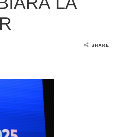
BIARÁ LA
AR
SHARE