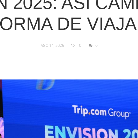
N 2025: ASÍ CAM
ORMA DE VIAJ
AGO 14, 2025
0
0