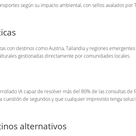
transportes según su impacto ambiental, con sellos avalados por
icas
zas con destinos como Austria, Tailandia y regiones emergentes
culturales gestionadas directamente por comunidades locales.
rrollado IA capaz de resolver más del 80% de las consultas de 
ea cuestión de segundos y que cualquier imprevisto tenga soluc
tinos alternativos