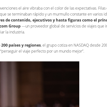
enciones el aire vibraba con el color de las expectativas. Filas
s que se terminaban rápido y un murmullo constante en varios i
res de contenido, ejecutivos y hasta figuras como el prín
p.com Group
—un proveedor global de servicios de viajes que i
r la industria.
200 países y regiones
, el grupo cotiza en NASDAQ desde 20
“perseguir el viaje perfecto por un mundo mejor”.