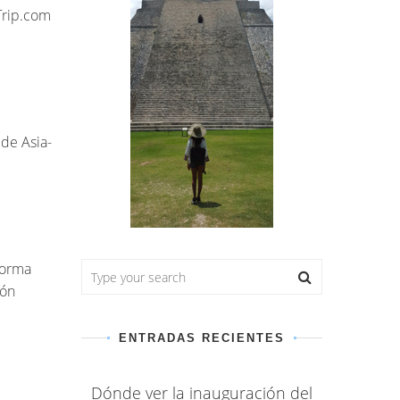
 Trip.com
 de Asia-
forma
ión
ENTRADAS RECIENTES
Dónde ver la inauguración del