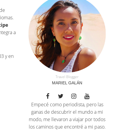
 de
diomas.
cipe
ntegra a
03 y en
Travel Blogger
MARIEL GALÁN
Empecé como periodista, pero las
ganas de descubrir el mundo a mi
modo, me llevaron a viajar por todos
los caminos que encontré a mi paso.