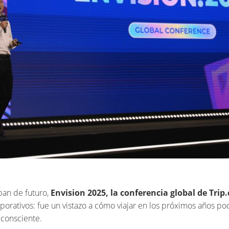
aban de futuro,
Envision 2025, la conferencia global de Trip
porativos: fue un vistazo a cómo viajar en los próximos años pod
consciente.