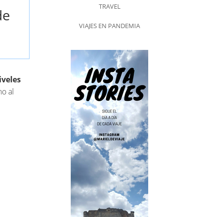
TRAVEL
de
VIAJES EN PANDEMIA
iveles
no al