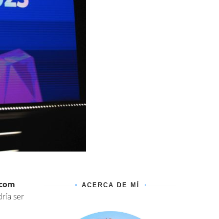
.com
ACERCA DE MÍ
ría ser