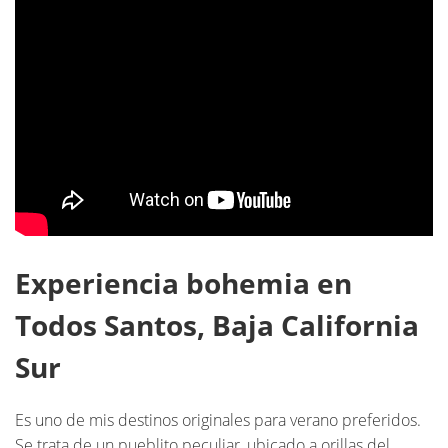
Experiencia bohemia en
Todos Santos, Baja California
Sur
Es uno de mis destinos originales para verano preferidos.
Se trata de un pueblito peculiar, ubicado a orillas del