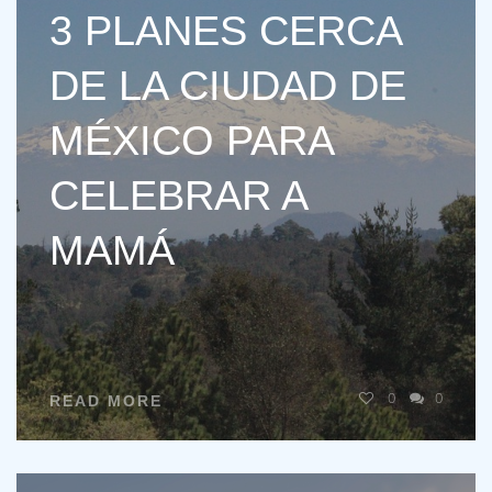
3 PLANES CERCA
DE LA CIUDAD DE
MÉXICO PARA
CELEBRAR A
MAMÁ
0
0
READ MORE