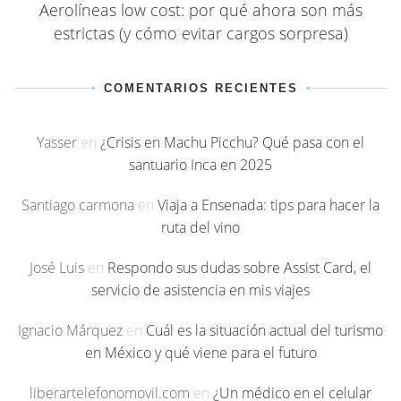
Aerolíneas low cost: por qué ahora son más
estrictas (y cómo evitar cargos sorpresa)
COMENTARIOS RECIENTES
Yasser
en
¿Crisis en Machu Picchu? Qué pasa con el
santuario Inca en 2025
Santiago carmona
en
Viaja a Ensenada: tips para hacer la
ruta del vino
José Luis
en
Respondo sus dudas sobre Assist Card, el
servicio de asistencia en mis viajes
Ignacio Márquez
en
Cuál es la situación actual del turismo
en México y qué viene para el futuro
liberartelefonomovil.com
en
¿Un médico en el celular