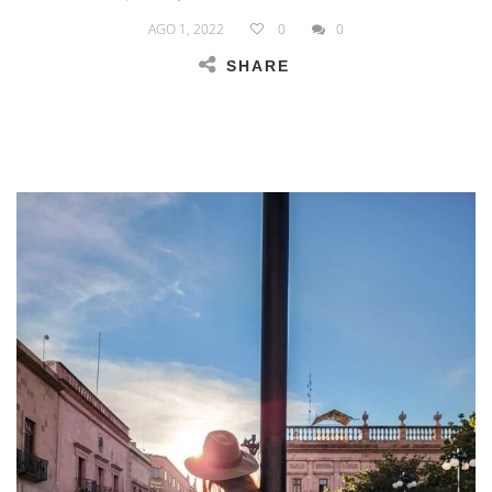
AGO 1, 2022
0
0
SHARE