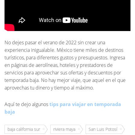
No dejes pasar el verano de 2022 sin crear una
experiencia inigualable. México tiene miles de destinos
turísticos, para diferentes gustos y presupuestos. Ingresa
en páginas de aerolíneas, hoteles y prestadores de
servicios para aprovechar sus ofertas y descuentos por
temporada baja. No hay mejor viaje, que aquel en el que
aprovechas tu dinero y tiempo al máximo.
Aquí te dejo algunos
tips para viajar en temporada
baja
baja california sur
riviera maya
San Luis Potosí