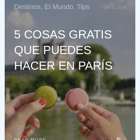
Destinos
,
El Mundo
,
Tips
SEP 22, 2018
5 COSAS GRATIS
QUE PUEDES
HACER EN PARÍS
9
0
READ MORE