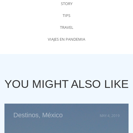
STORY
TIPS
TRAVEL
VIAJES EN PANDEMIA
YOU MIGHT ALSO LIKE
Destinos
,
México
MAY 4, 2019