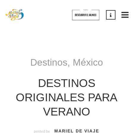
Destinos
,
México
DESTINOS
ORIGINALES PARA
VERANO
posted by
MARIEL DE VIAJE