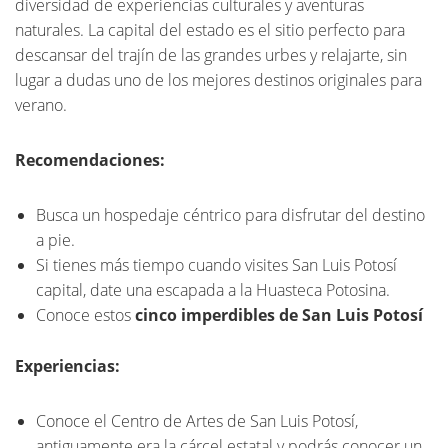
diversidad de experiencias culturales y aventuras
naturales. La capital del estado es el sitio perfecto para
descansar del trajín de las grandes urbes y relajarte, sin
lugar a dudas uno de los mejores destinos originales para
verano.
Recomendaciones:
Busca un hospedaje céntrico para disfrutar del destino
a pie.
Si tienes más tiempo cuando visites San Luis Potosí
capital, date una escapada a la Huasteca Potosina.
Conoce estos
cinco imperdibles de San Luis Potosí
Experiencias:
Conoce el Centro de Artes de San Luis Potosí,
antiguamente era la cárcel estatal y podrás conocer un