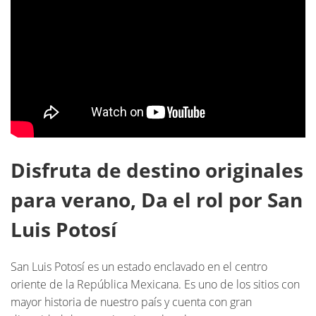
Disfruta de destino originales
para verano, Da el rol por San
Luis Potosí
San Luis Potosí es un estado enclavado en el centro
oriente de la República Mexicana. Es uno de los sitios con
mayor historia de nuestro país y cuenta con gran