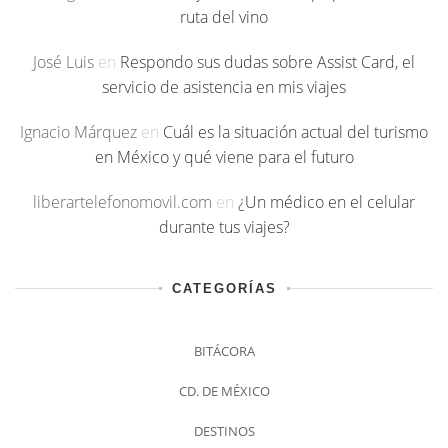
ruta del vino
José Luis
en
Respondo sus dudas sobre Assist Card, el
servicio de asistencia en mis viajes
Ignacio Márquez
en
Cuál es la situación actual del turismo
en México y qué viene para el futuro
liberartelefonomovil.com
en
¿Un médico en el celular
durante tus viajes?
CATEGORÍAS
BITÁCORA
CD. DE MÉXICO
DESTINOS