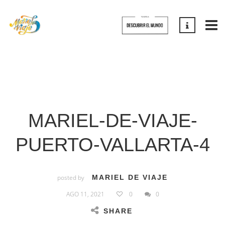
MARIEL-DE-VIAJE-
PUERTO-VALLARTA-4
posted by
MARIEL DE VIAJE
AGO 11, 2021
0
0
SHARE